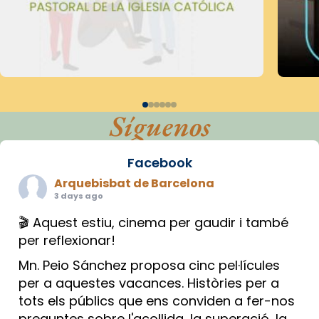
Síguenos
Facebook
Arquebisbat de Barcelona
3 days ago
🎬 Aquest estiu, cinema per gaudir i també
per reflexionar!
Mn. Peio Sánchez proposa cinc pel·lícules
per a aquestes vacances. Històries per a
tots els públics que ens conviden a fer-nos
preguntes sobre l'acollida, la superació, la