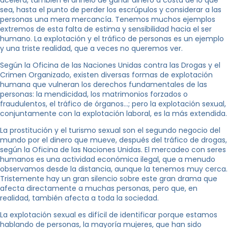
sea, hasta el punto de perder los escrúpulos y considerar a las
personas una mera mercancía. Tenemos muchos ejemplos
extremos de esta falta de estima y sensibilidad hacia el ser
humano. La explotación y el tráfico de personas es un ejemplo
y una triste realidad, que a veces no queremos ver.
Según la Oficina de las Naciones Unidas contra las Drogas y el
Crimen Organizado, existen diversas formas de explotación
humana que vulneran los derechos fundamentales de las
personas: la mendicidad, los matrimonios forzados o
fraudulentos, el tráfico de órganos…; pero la explotación sexual,
conjuntamente con la explotación laboral, es la más extendida.
La prostitución y el turismo sexual son el segundo negocio del
mundo por el dinero que mueve, después del tráfico de drogas,
según la Oficina de las Naciones Unidas. El mercadeo con seres
humanos es una actividad económica ilegal, que a menudo
observamos desde la distancia, aunque la tenemos muy cerca.
Tristemente hay un gran silencio sobre este gran drama que
afecta directamente a muchas personas, pero que, en
realidad, también afecta a toda la sociedad.
La explotación sexual es difícil de identificar porque estamos
hablando de personas, la mayoría mujeres, que han sido