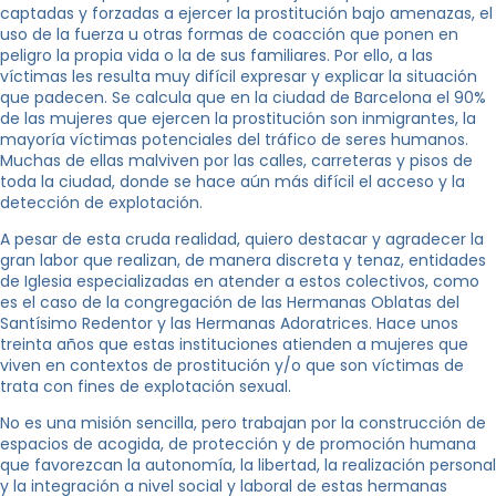
captadas y forzadas a ejercer la prostitución bajo amenazas, el
uso de la fuerza u otras formas de coacción que ponen en
peligro la propia vida o la de sus familiares. Por ello, a las
víctimas les resulta muy difícil expresar y explicar la situación
que padecen. Se calcula que en la ciudad de Barcelona el 90%
de las mujeres que ejercen la prostitución son inmigrantes, la
mayoría víctimas potenciales del tráfico de seres humanos.
Muchas de ellas malviven por las calles, carreteras y pisos de
toda la ciudad, donde se hace aún más difícil el acceso y la
detección de explotación.
A pesar de esta cruda realidad, quiero destacar y agradecer la
gran labor que realizan, de manera discreta y tenaz, entidades
de Iglesia especializadas en atender a estos colectivos, como
es el caso de la congregación de las Hermanas Oblatas del
Santísimo Redentor y las Hermanas Adoratrices. Hace unos
treinta años que estas instituciones atienden a mujeres que
viven en contextos de prostitución y/o que son víctimas de
trata con fines de explotación sexual.
No es una misión sencilla, pero trabajan por la construcción de
espacios de acogida, de protección y de promoción humana
que favorezcan la autonomía, la libertad, la realización personal
y la integración a nivel social y laboral de estas hermanas