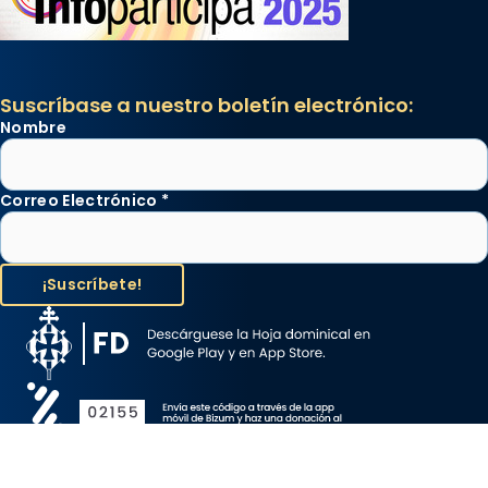
Suscríbase a nuestro boletín electrónico:
Nombre
Correo Electrónico
*
Aviso Legal
Protección de Datos
Política de Cookies