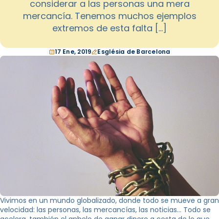
considerar a las personas una mera
mercancía. Tenemos muchos ejemplos
extremos de esta falta […]
17 Ene, 2019
Església de Barcelona
Vivimos en un mundo globalizado, donde todo se mueve a gran
velocidad: las personas, las mercancías, las noticias… Todo se
acelera, también el anhelo de ganar dinero a costa de lo que