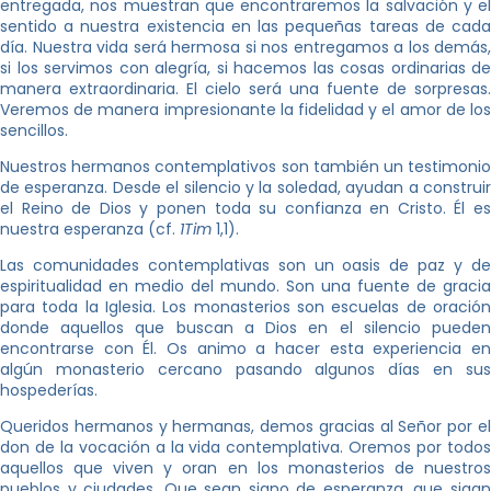
entregada, nos muestran que encontraremos la salvación y el
sentido a nuestra existencia en las pequeñas tareas de cada
día. Nuestra vida será hermosa si nos entregamos a los demás,
si los servimos con alegría, si hacemos las cosas ordinarias de
manera extraordinaria. El cielo será una fuente de sorpresas.
Veremos de manera impresionante la fidelidad y el amor de los
sencillos.
Nuestros hermanos contemplativos son también un testimonio
de esperanza. Desde el silencio y la soledad, ayudan a construir
el Reino de Dios y ponen toda su confianza en Cristo. Él es
nuestra esperanza (cf.
1Tim
1,1).
Las comunidades contemplativas son un oasis de paz y de
espiritualidad en medio del mundo. Son una fuente de gracia
para toda la Iglesia. Los monasterios son escuelas de oración
donde aquellos que buscan a Dios en el silencio pueden
encontrarse con Él. Os animo a hacer esta experiencia en
algún monasterio cercano pasando algunos días en sus
hospederías.
Queridos hermanos y hermanas, demos gracias al Señor por el
don de la vocación a la vida contemplativa. Oremos por todos
aquellos que viven y oran en los monasterios de nuestros
pueblos y ciudades. Que sean signo de esperanza, que sigan