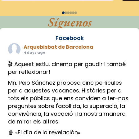
Síguenos
Facebook
Arquebisbat de Barcelona
4 days ago
🎬 Aquest estiu, cinema per gaudir i també
per reflexionar!
Mn. Peio Sánchez proposa cinc pel·lícules
per a aquestes vacances. Històries per a
tots els públics que ens conviden a fer-nos
preguntes sobre l'acollida, la superació, la
convivència, la vocació i la nostra manera
de mirar els altres.
🍿 «El día de la revelación»