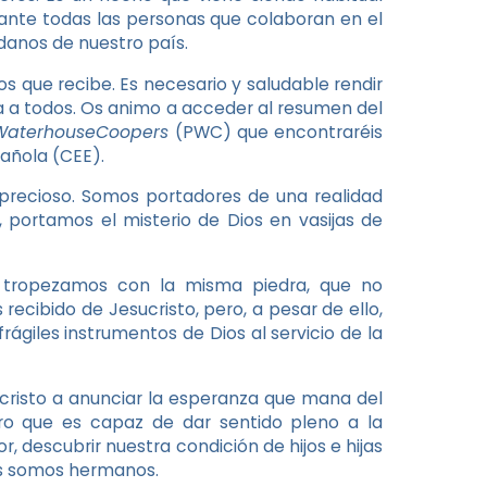
 ante todas las personas que colaboran en el
adanos de nuestro país.
s que recibe. Es necesario y saludable rendir
da a todos. Os animo a acceder al resumen del
WaterhouseCoopers
(PWC) que encontraréis
pañola (CEE).
 precioso. Somos portadores de una realidad
 portamos el misterio de Dios en vasijas de
 tropezamos con la misma piedra, que no
cibido de Jesucristo, pero, a pesar de ello,
ágiles instrumentos de Dios al servicio de la
cristo a anunciar la esperanza que mana del
ro que es capaz de dar sentido pleno a la
, descubrir nuestra condición de hijos e hijas
os somos hermanos.