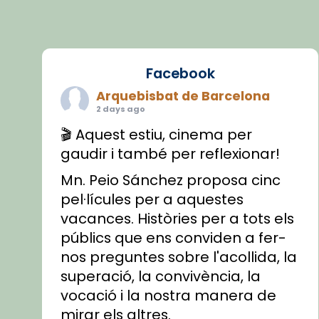
Facebook
Arquebisbat de Barcelona
2 days ago
🎬 Aquest estiu, cinema per
gaudir i també per reflexionar!
Mn. Peio Sánchez proposa cinc
pel·lícules per a aquestes
vacances. Històries per a tots els
públics que ens conviden a fer-
nos preguntes sobre l'acollida, la
superació, la convivència, la
vocació i la nostra manera de
mirar els altres.