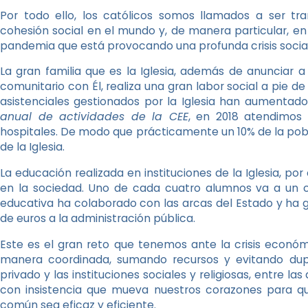
Por todo ello, los católicos somos llamados a ser t
cohesión social en el mundo y, de manera particular, en 
pandemia que está provocando una profunda crisis socia
La gran familia que es la Iglesia, además de anunciar a 
comunitario con Él, realiza una gran labor social a pie de
asistenciales gestionados por la Iglesia han aumentado
anual de actividades de la CEE
, en 2018 atendimos 
hospitales. De modo que prácticamente un 10% de la pobla
de la Iglesia.
La educación realizada en instituciones de la Iglesia, po
en la sociedad. Uno de cada cuatro alumnos va a un c
educativa ha colaborado con las arcas del Estado y ha 
de euros a la administración pública.
Este es el gran reto que tenemos ante la crisis económ
manera coordinada, sumando recursos y evitando dupli
privado y las instituciones sociales y religiosas, entre la
con insistencia que mueva nuestros corazones para qu
común sea eficaz y eficiente.