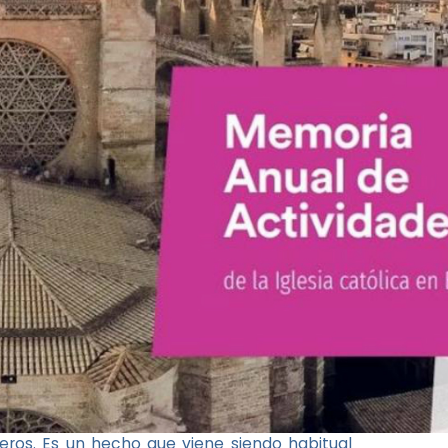
meros. Es un hecho que viene siendo habitual