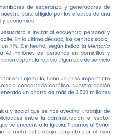
ransmisores de esperanza y generadores de
nuestro país, afligido por los efectos de una
l y económica.
Jesucristo e invitar al encuentro personal y
 calle. En la última década, los centros socio-
 un 71%. De hecho, según indica la
Memoria
a 4,1 millones de personas en domicilios y
ción española recibió algún tipo de servicio
r citar otro ejemplo, tiene un peso importante
olegio concertado católico. Nuestra acción
generado un ahorro de más de 3.500 millones
ica y social que se nos avecina: trabajar de
cidades entre la administración, el sector
s que se encuentra la Iglesia. Pidamos al Señor
e la meta del trabajo conjunto por el bien