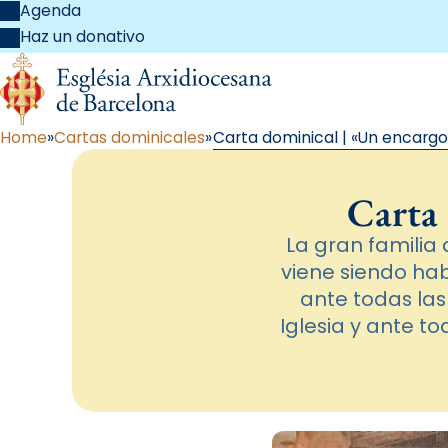
Agenda
Haz un donativo
Home
Cartas dominicales
Carta dominical | «Un encargo
Carta 
La gran familia
viene siendo hab
ante todas las
Iglesia y ante t