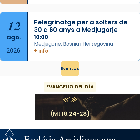
12
Pelegrinatge per a solters de
30 a 60 anys a Medjugorje
ago.
10:00
Medjugorje, Bòsnia i Herzegovina
2026
+ info
Eventos
EVANGELIO DEL DÍA
(Mt 16,24-28)