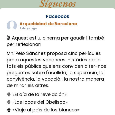
Síguenos
Facebook
Arquebisbat de Barcelona
2 days ago
🎬 Aquest estiu, cinema per gaudir i també
per reflexionar!
Mn. Peio Sánchez proposa cinc pel·lícules
per a aquestes vacances. Històries per a
tots els públics que ens conviden a fer-nos
preguntes sobre l'acollida, la superació, la
convivència, la vocació i la nostra manera
de mirar els altres.
🍿 «El día de la revelación»
🍿 «Las locas del Obelisco»
🍿 «Viaje al país de los blancos»