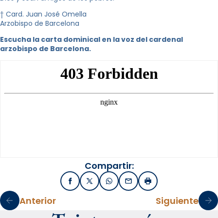
† Card. Juan José Omella
Arzobispo de Barcelona
Escucha la carta dominical en la voz del cardenal
arzobispo de Barcelona.
Compartir:
Facebook
X / Twitter
WhatsApp
Email
Imprimir
Anterior
Siguiente