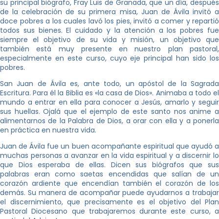
su principal biógrafo, Fray Luis de Granada, que un día, después
de la celebración de su primera misa, Juan de Ávila invitó a
doce pobres a los cuales lavó los pies, invitó a comer y repartió
todos sus bienes. El cuidado y la atención a los pobres fue
siempre el objetivo de su vida y misión, un objetivo que
también está muy presente en nuestro plan pastoral,
especialmente en este curso, cuyo eje principal han sido los
pobres.
San Juan de Ávila es, ante todo, un apóstol de la Sagrada
Escritura. Para él la Biblia es «la casa de Dios». Animaba a todo el
mundo a entrar en ella para conocer a Jesús, amarlo y seguir
sus huellas. Ojalá que el ejemplo de este santo nos anime a
alimentarnos de la Palabra de Dios, a orar con ella y a ponerla
en práctica en nuestra vida.
Juan de Ávila fue un buen acompañante espiritual que ayudó a
muchas personas a avanzar en la vida espiritual y a discernir lo
que Dios esperaba de ellas. Dicen sus biógrafos que sus
palabras eran como saetas encendidas que salían de un
corazón ardiente que encendían también el corazón de los
demás. Su manera de acompañar puede ayudarnos a trabajar
el discernimiento, que precisamente es el objetivo del Plan
Pastoral Diocesano que trabajaremos durante este curso, a