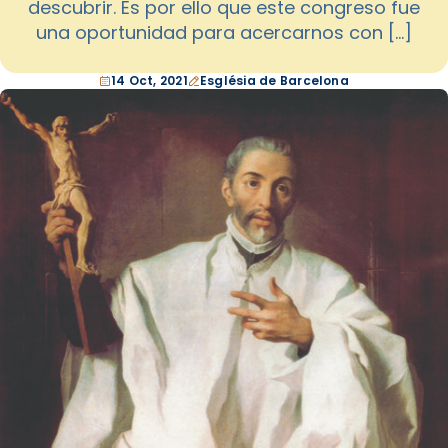
descubrir. Es por ello que este congreso fue
una oportunidad para acercarnos con […]
14 Oct, 2021
Església de Barcelona