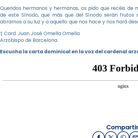
Queridos hermanos y hermanas, os pido que recéis de m
de este Sínodo, que más que del Sínodo serán frutos d
abramos a su luz y a aquello que nos hace y nos hará desc
† Card. Juan José Omella Omella
Arzobispo de Barcelona
Escucha la carta dominical en la voz del cardenal ar
Compartir