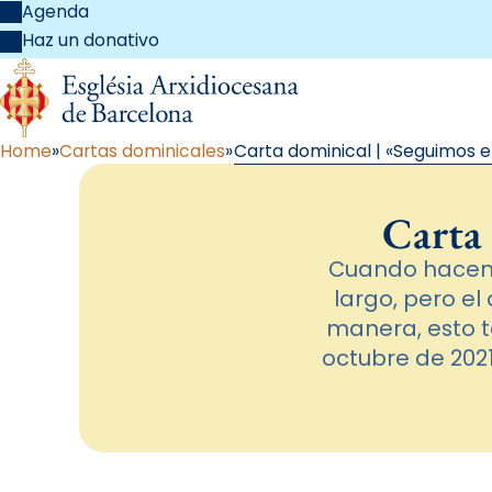
Agenda
Haz un donativo
Home
Cartas dominicales
Carta dominical | «Seguimos 
Carta
Cuando hacemos
largo, pero e
manera, esto t
octubre de 2021