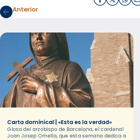
Facebook
X / Twitter
What
E
Anterior
Carta dominical | «Esta es la verdad»
Glosa del arzobispo de Barcelona, el cardenal
Joan Josep Omella, que esta semana dedica a