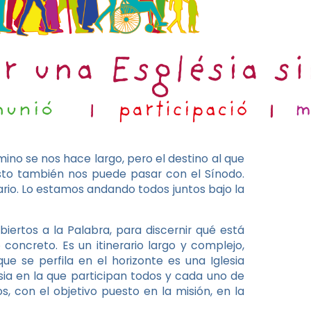
ino se nos hace largo, pero el destino al que
to también nos puede pasar con el Sínodo.
ario. Lo estamos andando todos juntos bajo la
rtos a la Palabra, para discernir qué está
concreto. Es un itinerario largo y complejo,
e se perfila en el horizonte es una Iglesia
sia en la que participan todos y cada uno de
s, con el objetivo puesto en la misión, en la