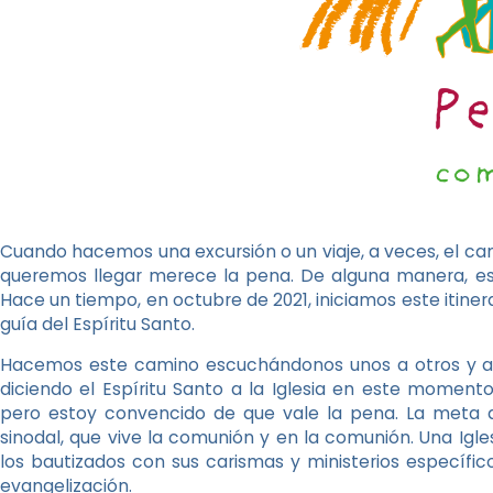
Cuando hacemos una excursión o un viaje, a veces, el cam
queremos llegar merece la pena. De alguna manera, es
Hace un tiempo, en octubre de 2021, iniciamos este itiner
guía del Espíritu Santo.
Hacemos este camino escuchándonos unos a otros y abie
diciendo el Espíritu Santo a la Iglesia en este momento 
pero estoy convencido de que vale la pena. La meta qu
sinodal, que vive la comunión y en la comunión. Una Igle
los bautizados con sus carismas y ministerios específico
evangelización.