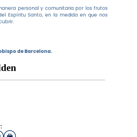
anera personal y comunitaria por los frutos
el Espíritu Santo, en la medida en que nos
ubrir.
zobispo de Barcelona.
: