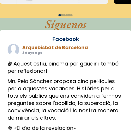
Síguenos
Facebook
Arquebisbat de Barcelona
2 days ago
🎬 Aquest estiu, cinema per gaudir i també
per reflexionar!
Mn. Peio Sánchez proposa cinc pel·lícules
per a aquestes vacances. Històries per a
tots els públics que ens conviden a fer-nos
preguntes sobre l'acollida, la superació, la
convivència, la vocació i la nostra manera
de mirar els altres.
🍿 «El día de la revelación»