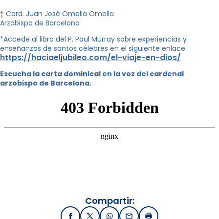
† Card. Juan José Omella Omella
Arzobispo de Barcelona
*Accede al libro del P. Paul Murray sobre experiencias y
enseñanzas de santos célebres en el siguiente enlace:
https://haciaeljubileo.com/el-viaje-en-dios/
Escucha la carta dominical en la voz del cardenal
arzobispo de Barcelona.
Compartir:
Facebook
X / Twitter
WhatsApp
Email
Imprimir