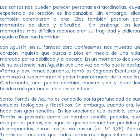
Los santos nos pueden parecer personas extraordinarias, cuya
experiencia de oración es inalcanzable. Sin embargo, ellos
también aprendieron a orar. Ellos también pasaron por
momentos de duda y dificultad. Sin embargo, en los
momentos más difíciles reconocieron su fragilidad y pidieron
ayuda a Dios con humildad.
San Agustín, en su famosa obra
Confesiones
, nos muestra u
corazón inquieto que busca a Dios en medio de una vida
marcada por la debilidad y el pecado. En un momento decisivo
de su existencia, san Agustín oyó una voz de niño que le decía:
«Toma y lee». Inmediatamente, tomó las Sagradas Escrituras y
comenzó a experimentar el poder transformador de la oración.
Ciertamente, orar puede cambiar nuestra vida y curar las
heridas más profundas de nuestro interior.
Santo Tomás de Aquino es conocido por la profundidad de sus
estudios teológicos y filosóficos. Sin embargo, cuando ora, lo
hace con gran sencillez. En las oraciones que escribió, santo
Tomás se presenta como un hombre sencillo, pecador, que
reza por los pobres, por aquellos que se encuentran perdidos y
desamparados, como ovejas sin pastor (cf.
Mt
9,36). Santo
Tomás nos recuerda que todos somos mendigos del amor de