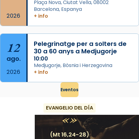
Plaça Nova, Ciutat Vella, 08002
Barcelona, Espanya
2026
+ info
12
Pelegrinatge per a solters de
30 a 60 anys a Medjugorje
ago.
10:00
Medjugorje, Bòsnia i Herzegovina
2026
+ info
Eventos
EVANGELIO DEL DÍA
(Mt 16,24-28)