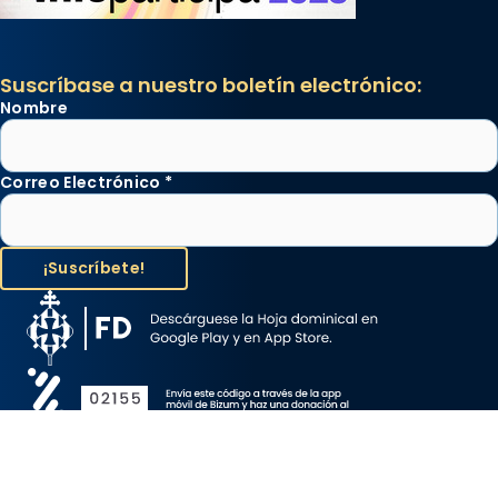
Suscríbase a nuestro boletín electrónico:
Nombre
Correo Electrónico
*
Aviso Legal
Protección de Datos
Política de Cookies
Canal de denuncia