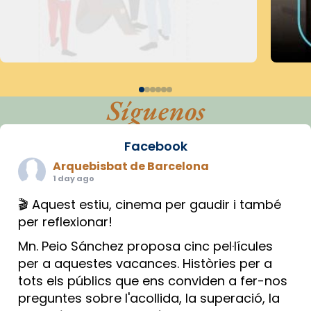
Síguenos
Facebook
Arquebisbat de Barcelona
1 day ago
🎬 Aquest estiu, cinema per gaudir i també
per reflexionar!
Mn. Peio Sánchez proposa cinc pel·lícules
per a aquestes vacances. Històries per a
tots els públics que ens conviden a fer-nos
preguntes sobre l'acollida, la superació, la