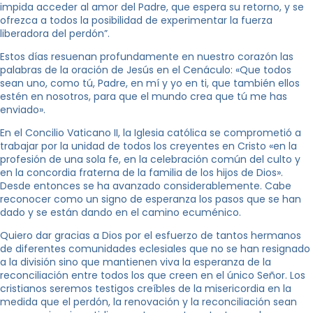
impida acceder al amor del Padre, que espera su retorno, y se
ofrezca a todos la posibilidad de experimentar la fuerza
liberadora del perdón”.
Estos días resuenan profundamente en nuestro corazón las
palabras de la oración de Jesús en el Cenáculo: «Que todos
sean uno, como tú, Padre, en mí y yo en ti, que también ellos
estén en nosotros, para que el mundo crea que tú me has
enviado».
En el Concilio Vaticano II, la Iglesia católica se comprometió a
trabajar por la unidad de todos los creyentes en Cristo «en la
profesión de una sola fe, en la celebración común del culto y
en la concordia fraterna de la familia de los hijos de Dios».
Desde entonces se ha avanzado considerablemente. Cabe
reconocer como un signo de esperanza los pasos que se han
dado y se están dando en el camino ecuménico.
Quiero dar gracias a Dios por el esfuerzo de tantos hermanos
de diferentes comunidades eclesiales que no se han resignado
a la división sino que mantienen viva la esperanza de la
reconciliación entre todos los que creen en el único Señor. Los
cristianos seremos testigos creíbles de la misericordia en la
medida que el perdón, la renovación y la reconciliación sean