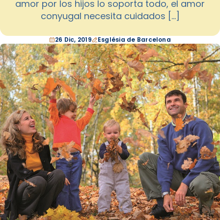
amor por los hijos lo soporta todo, el amor
conyugal necesita cuidados […]
26 Dic, 2019
Església de Barcelona