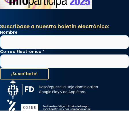
Suscríbase a nuestro boletín electrónico:
Nombre
Correo Electrónico
*
Aviso Legal
Protección de Datos
Política de Cookies