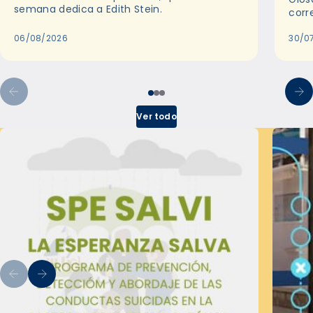
semana dedica a Edith Stein.
corr
06/08/2026
30/0
Ver todo