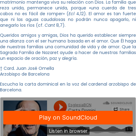
matrimonio mantenga viva su relación con Dios. La familia que
reza unida, permanece unida, porque «una cuerda de tres
cabos no es fácil de romper» (
Ecl
4,12). El amor es tan fuerte
que ni las aguas caudalosas no podrán nunca apagarlo, ni
anegarlo los ríos (cf.
Cant
8,7).
Queridos amigos y amigas, Dios ha querido establecer siempre
una alianza con el ser humano basada en el amor. Que Él haga
de nuestras familias una comunidad de vida y de amor. Que la
Sagrada Familia de Nazaret ayude a hacer de nuestras familias
un espacio de oración, paz y alegría.
† Card. Juan José Omella
Arzobispo de Barcelona
Escucha la carta dominical en la voz del cardenal arzobispo de
Barcelona.