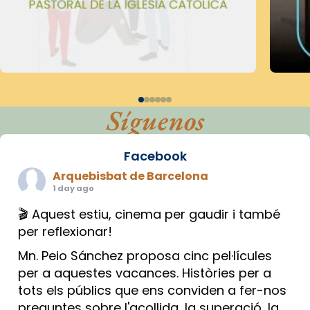
Síguenos
Facebook
Arquebisbat de Barcelona
1 day ago
🎬 Aquest estiu, cinema per gaudir i també
per reflexionar!
Mn. Peio Sánchez proposa cinc pel·lícules
per a aquestes vacances. Històries per a
tots els públics que ens conviden a fer-nos
preguntes sobre l'acollida, la superació, la