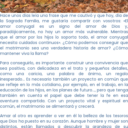
Hace unos días leía una frase que me cautivó y que hoy, día de
la Sagrada Familia, me gustaría compartir con vosotros: «El
amor conyugal es un signo del amor de Dios y,
paradójicamente, no hay un amor más vulnerable. Mientras
que el amor por los hijos lo soporta todo, el amor conyugal
necesita cuidados continuos». ¿Cómo podemos conseguir que
el matrimonio sea una verdadera historia de amor? ¿Cómo
mantener viva la llama?
Para conseguirlo, es importante construir una convivencia que
sea positiva, con delicadeza en el trato y pequeños detalles,
como una caricia, una palabra de ánimo, un regalo
inesperado… Es necesario también un proyecto en común que
se refleje en lo más cotidiano, por ejemplo, en el trabajo, en la
educación de los hijos, en los planes de futuro…, pero que tenga
también en cuenta el papel que debe tener la fe en esa
aventura compartida. Con un proyecto vital y espiritual en
común, el matrimonio se alimentará y crecerá.
Amar al otro es aprender a ver en él la belleza de los tesoros
que Dios ha puesto en su corazón. Aunque hombre y mujer son
distintos, están llamados a descubrir la grandeza de su