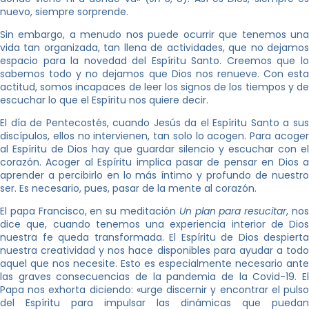
nuevo, siempre sorprende.
Sin embargo, a menudo nos puede ocurrir que tenemos una
vida tan organizada, tan llena de actividades, que no dejamos
espacio para la novedad del Espíritu Santo. Creemos que lo
sabemos todo y no dejamos que Dios nos renueve. Con esta
actitud, somos incapaces de leer los signos de los tiempos y de
escuchar lo que el Espíritu nos quiere decir.
El día de Pentecostés, cuando Jesús da el Espíritu Santo a sus
discípulos, ellos no intervienen, tan solo lo acogen. Para acoger
al Espíritu de Dios hay que guardar silencio y escuchar con el
corazón. Acoger al Espíritu implica pasar de pensar en Dios a
aprender a percibirlo en lo más íntimo y profundo de nuestro
ser. Es necesario, pues, pasar de la mente al corazón.
El papa Francisco, en su meditación
Un plan para resucitar
, no
dice que, cuando tenemos una experiencia interior de Dios
nuestra fe queda transformada. El Espíritu de Dios despierta
nuestra creatividad y nos hace disponibles para ayudar a todo
aquel que nos necesite. Esto es especialmente necesario ante
las graves consecuencias de la pandemia de la Covid-19. El
Papa nos exhorta diciendo: «urge discernir y encontrar el pulso
del Espíritu para impulsar las dinámicas que puedan