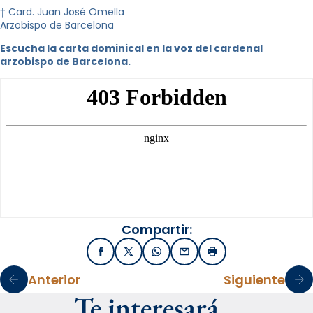
† Card. Juan José Omella
Arzobispo de Barcelona
Escucha la carta dominical en la voz del cardenal
arzobispo de Barcelona.
Compartir:
Facebook
X / Twitter
WhatsApp
Email
Imprimir
Anterior
Siguiente
Te interesará…