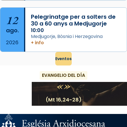
12
Pelegrinatge per a solters de
30 a 60 anys a Medjugorje
ago.
10:00
Medjugorje, Bòsnia i Herzegovina
2026
+ info
Eventos
EVANGELIO DEL DÍA
(Mt 16,24-28)