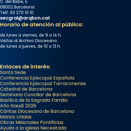
C. del Bisbe, 5
08002 Barcelona
Telf. 93 270 10 10
secgral@arqbcn.cat
Horario de atención al público:
de lunes a viernes, de 9 a 14 h.
Visitas al Archivo Diocesano:
de lunes a jueves, de 10 a 13 h.
Enlaces de interés:
Santa Sede
Conferencia Episcopal Española
Conferencia Episcopal Tarraconense
Catedral de Barcelona
Seminario Conciliar de Barcelona
Basílica de la Sagrada Familia
Año Gaudí 2026
Cáritas Diocesana de Barcelona
Manos Unidas
Obras Misionales Pontificias
Ayuda a la Iglesia Necesitada