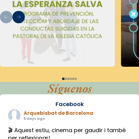
Síguenos
Facebook
Arquebisbat de Barcelona
5 days ago
🎬 Aquest estiu, cinema per gaudir i també
per reflexionar!