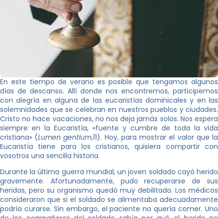
En este tiempo de verano es posible que tengamos algunos
días de descanso. Allí donde nos encontremos, participemos
con alegría en alguna de las eucaristías dominicales y en las
solemnidades que se celebran en nuestros pueblos y ciudades.
Cristo no hace vacaciones, no nos deja jamás solos. Nos espera
siempre en la Eucaristía, «fuente y cumbre de toda la vida
cristiana» (
Lumen gentium
,11). Hoy, para mostrar el valor que l
Eucaristía tiene para los cristianos, quisiera compartir con
vosotros una sencilla historia.
Durante la última guerra mundial, un joven soldado cayó herido
gravemente. Afortunadamente, pudo recuperarse de sus
heridas, pero su organismo quedó muy debilitado. Los médicos
consideraron que si el soldado se alimentaba adecuadamente
podría curarse. Sin embargo, el paciente no quería comer. Uno