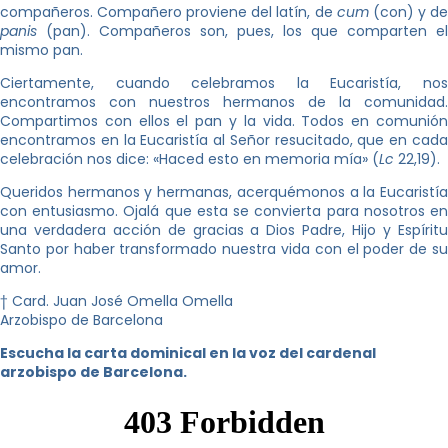
compañeros. Compañero proviene del latín, de
cum
(con) y d
panis
(pan). Compañeros son, pues, los que comparten el
mismo pan.
Ciertamente, cuando celebramos la Eucaristía, nos
encontramos con nuestros hermanos de la comunidad.
Compartimos con ellos el pan y la vida. Todos en comunión
encontramos en la Eucaristía al Señor resucitado, que en cada
celebración nos dice: «Haced esto en memoria mía» (
Lc
22,19).
Queridos hermanos y hermanas, acerquémonos a la Eucaristía
con entusiasmo. Ojalá que esta se convierta para nosotros en
una verdadera acción de gracias a Dios Padre, Hijo y Espíritu
Santo por haber transformado nuestra vida con el poder de su
amor.
† Card. Juan José Omella Omella
Arzobispo de Barcelona
Escucha la carta dominical en la voz del cardenal
arzobispo de Barcelona.