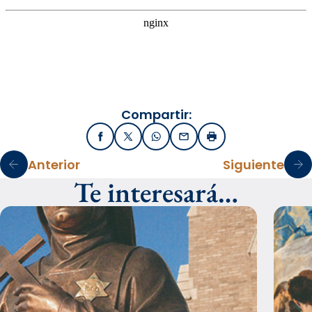
Compartir:
Facebook
X / Twitter
WhatsApp
Email
Imprimir
Anterior
Siguiente
Te interesará…