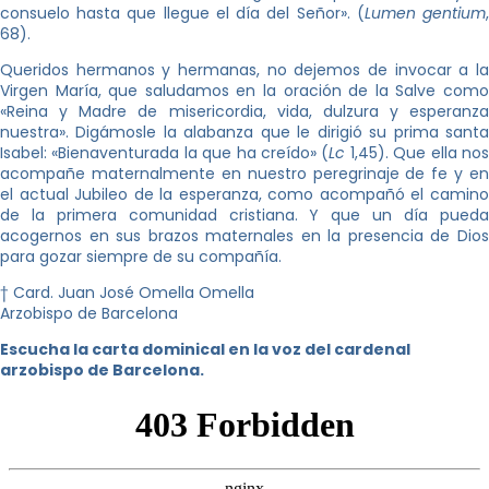
consuelo hasta que llegue el día del Señor». (
Lumen gentium
68).
Queridos hermanos y hermanas, no dejemos de invocar a la
Virgen María, que saludamos en la oración de la Salve como
«Reina y Madre de misericordia, vida, dulzura y esperanza
nuestra». Digámosle la alabanza que le dirigió su prima santa
Isabel: «Bienaventurada la que ha creído» (
Lc
1,45). Que ella no
acompañe maternalmente en nuestro peregrinaje de fe y en
el actual Jubileo de la esperanza, como acompañó el camino
de la primera comunidad cristiana. Y que un día pueda
acogernos en sus brazos maternales en la presencia de Dios
para gozar siempre de su compañía.
† Card. Juan José Omella Omella
Arzobispo de Barcelona
Escucha la carta dominical en la voz del cardenal
arzobispo de Barcelona.