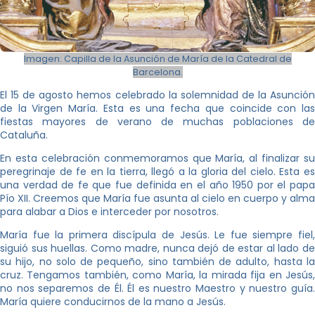
Imagen: Capilla de la Asunción de María de la Catedral de
Barcelona.
El 15 de agosto hemos celebrado la solemnidad de la Asunción
de la Virgen María. Esta es una fecha que coincide con las
fiestas mayores de verano de muchas poblaciones de
Cataluña.
En esta celebración conmemoramos que María, al finalizar su
peregrinaje de fe en la tierra, llegó a la gloria del cielo. Esta es
una verdad de fe que fue definida en el año 1950 por el papa
Pío XII. Creemos que María fue asunta al cielo en cuerpo y alma
para alabar a Dios e interceder por nosotros.
María fue la primera discípula de Jesús. Le fue siempre fiel,
siguió sus huellas. Como madre, nunca dejó de estar al lado de
su hijo, no solo de pequeño, sino también de adulto, hasta la
cruz. Tengamos también, como María, la mirada fija en Jesús,
no nos separemos de Él. Él es nuestro Maestro y nuestro guía.
María quiere conducirnos de la mano a Jesús.