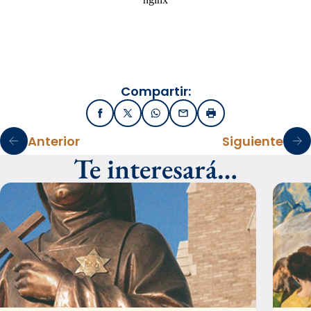
Compartir:
Facebook
X / Twitter
WhatsApp
Email
Imprimir
Anterior
Siguiente
Te interesará…