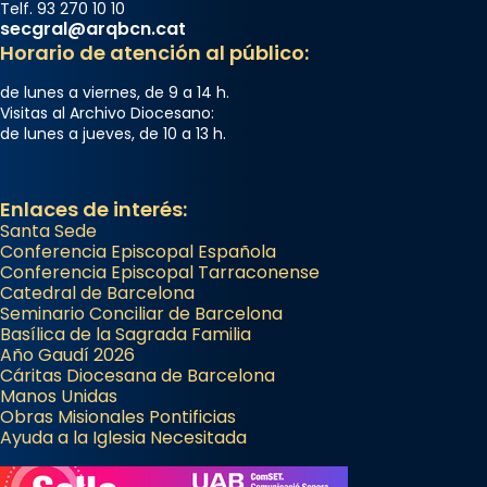
Telf. 93 270 10 10
secgral@arqbcn.cat
Horario de atención al público:
de lunes a viernes, de 9 a 14 h.
Visitas al Archivo Diocesano:
de lunes a jueves, de 10 a 13 h.
Enlaces de interés:
Santa Sede
Conferencia Episcopal Española
Conferencia Episcopal Tarraconense
Catedral de Barcelona
Seminario Conciliar de Barcelona
Basílica de la Sagrada Familia
Año Gaudí 2026
Cáritas Diocesana de Barcelona
Manos Unidas
Obras Misionales Pontificias
Ayuda a la Iglesia Necesitada