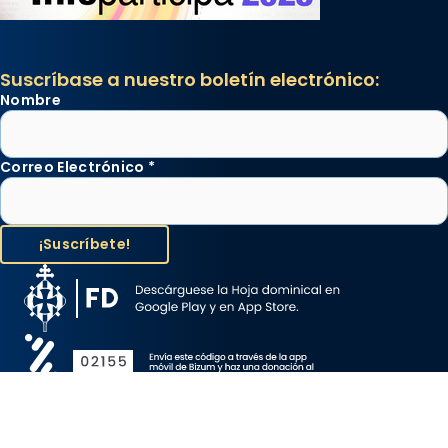
Suscríbase a nuestro boletín electrónico:
Nombre
Correo Electrónico
*
Aviso Legal
Protección de Datos
Política de Cookies
Canal de denuncia