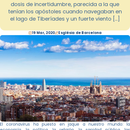
dosis de incertidumbre, parecida a la que
tenían los apóstoles cuando navegaban en
el lago de Tiberíades y un fuerte viento […]
19 Mar, 2020
Església de Barcelona
El coronavirus ha puesto en jaque a nuestro mundo: la
economía, la política, la religión, la sanidad pública, las