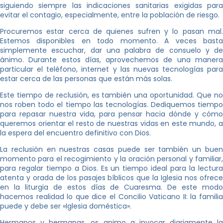
siguiendo siempre las indicaciones sanitarias exigidas para
evitar el contagio, especialmente, entre la población de riesgo.
Procuremos estar cerca de quienes sufren y lo pasan mal.
Estemos disponibles en todo momento. A veces basta
simplemente escuchar, dar una palabra de consuelo y de
ánimo. Durante estos días, aprovechemos de una manera
particular el teléfono, internet y las nuevas tecnologías para
estar cerca de las personas que están más solas.
Este tiempo de reclusión, es también una oportunidad. Que no
nos roben todo el tiempo las tecnologías. Dediquemos tiempo
para repasar nuestra vida, para pensar hacia dónde y cómo
queremos orientar el resto de nuestras vidas en este mundo, a
la espera del encuentro definitivo con Dios.
La reclusión en nuestras casas puede ser también un buen
momento para el recogimiento y la oración personal y familiar,
para regalar tiempo a Dios. Es un tiempo ideal para la lectura
atenta y orada de los pasajes bíblicos que la Iglesia nos ofrece
en la liturgia de estos días de Cuaresma. De este modo
hacemos realidad lo que dice el Concilio Vaticano II: la familia
puede y debe ser «Iglesia doméstica».
Hermanos y hermanas, os animo a invocar diariamente la