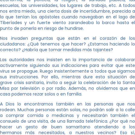
escuelas, las universidades, los lugares de trabajo, etc. A todos
nos entra miedo, una cierta dosis de incertidumbre, parecida a
la que tenían los apóstoles cuando navegaban en el lago de
Tiberíades y un fuerte viento zarandeaba la barca hasta el
punto de ponerla en riesgo de hundirse.
Nos invaden preguntas que están en el corazón de los
ciudadanos: ¿Qué tenemos que hacer? ¿Estamos haciendo lo
correcto? ¿Habría que tomar medidas más tajantes?
Las autoridades nos insisten en la importancia de colaborar
activamente siguiendo sus indicaciones para evitar que este
virus se propague. Ruego insistentemente a todos que sigamos
sus instrucciones. Por ello, mientras dure esta situación de
grave crisis sanitaria, invito a seguir la celebración de la Santa
Misa por televisión o por radio. Además, no olvidemos que en
casa podemos rezar solos o en familia.
A Dios lo encontramos también en las personas que nos
rodean. Muchas personas están solas, no podrán salir a la calle
a comprar comida o medicinas y necesitarán también el
consuelo de una visita, de una llamada telefónica. ¿Por qué no
hacer un gesto de buen samaritano atendiendo a los
hermanos más necesitados, a nuestros vecinos? Eso sí,