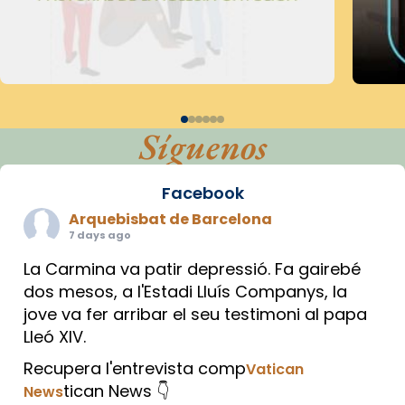
Síguenos
Facebook
Arquebisbat de Barcelona
7 days ago
La Carmina va patir depressió. Fa gairebé
dos mesos, a l'Estadi Lluís Companys, la
jove va fer arribar el seu testimoni al papa
Lleó XIV.
Recupera l'entrevista comp
Vatican
tican News 👇
News