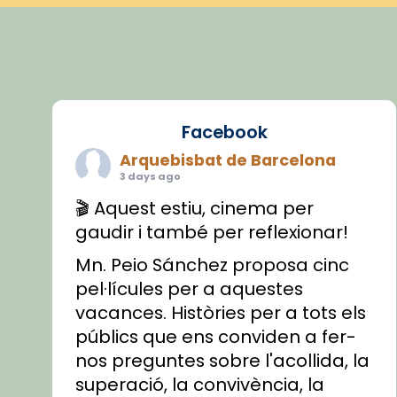
Facebook
Arquebisbat de Barcelona
3 days ago
🎬 Aquest estiu, cinema per
gaudir i també per reflexionar!
Mn. Peio Sánchez proposa cinc
pel·lícules per a aquestes
vacances. Històries per a tots els
públics que ens conviden a fer-
nos preguntes sobre l'acollida, la
superació, la convivència, la