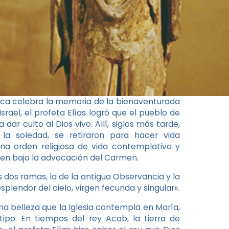
atólica celebra la memoria de la bienaventurada
ael, el profeta Elías logró que el pueblo de
 dar culto al Dios vivo. Allí, siglos más tarde,
 la soledad, se retiraron para hacer vida
una orden religiosa de vida contemplativa y
gen bajo la advocación del Carmen.
us dos ramas, la de la antigua Observancia y la
esplendor del cielo, virgen fecunda y singular».
na belleza que la Iglesia contempla en María,
po. En tiempos del rey Acab, la tierra de