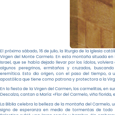
El próximo sábado, 16 de julio, la liturgia de la Iglesia c
Virgen del Monte Carmelo. En esta montaña situada en Isr
Israel, que se había dejado llevar por los ídolos, volviera a
algunos peregrinos, ermitaños y cruzados, buscando
eremítica. Esto dio origen, con el paso del tiempo, a 
apostólica que tiene como patrona y protectora a la Vir
En la fiesta de la Virgen del Carmen, los carmelitas, en s
Descalza, cantan a María: «Flor del Carmelo, viña florida, 
La Biblia celebra la belleza de la montaña del Carmelo, u
signo de esperanza en medio de tormentas de todo ti