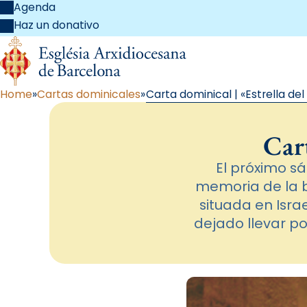
Agenda
Haz un donativo
Home
Cartas dominicales
Carta dominical | «Estrella de
Cart
El próximo sáb
memoria de la 
situada en Israe
dejado llevar por 