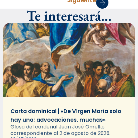
Siguiente
Te interesará…
Carta dominical | «De Virgen María solo
hay una; advocaciones, muchas»
Glosa del cardenal Juan José Omella,
correspondiente al 2 de agosto de 2026.