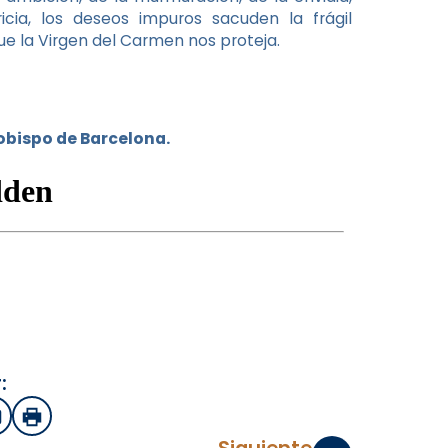
ricia, los deseos impuros sacuden la frágil
ue la Virgen del Carmen nos proteja.
zobispo de Barcelona.
:
sApp
mail
Imprimir