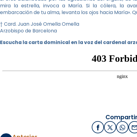
mira la estrella, invoca a María. Si la cólera, la ava
embarcación de tu alma, levanta los ojos hacia María». Q
† Card. Juan José Omella Omella
Arzobispo de Barcelona
Escucha la carta dominical en la voz del cardenal ar
Compartir
Facebook
X / Twitter
What
E