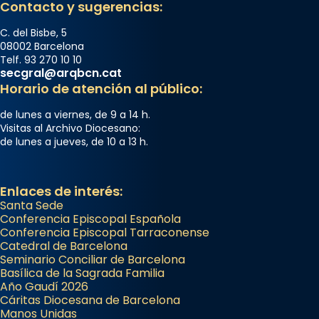
Contacto y sugerencias:
C. del Bisbe, 5
08002 Barcelona
Telf. 93 270 10 10
secgral@arqbcn.cat
Horario de atención al público:
de lunes a viernes, de 9 a 14 h.
Visitas al Archivo Diocesano:
de lunes a jueves, de 10 a 13 h.
Enlaces de interés:
Santa Sede
Conferencia Episcopal Española
Conferencia Episcopal Tarraconense
Catedral de Barcelona
Seminario Conciliar de Barcelona
Basílica de la Sagrada Familia
Año Gaudí 2026
Cáritas Diocesana de Barcelona
Manos Unidas