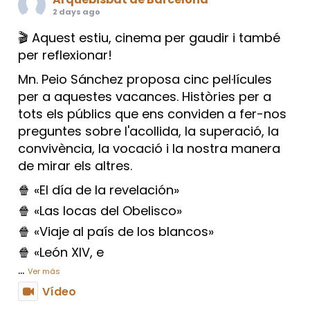
2 days ago
🎬 Aquest estiu, cinema per gaudir i també
per reflexionar!
Mn. Peio Sánchez proposa cinc pel·lícules
per a aquestes vacances. Històries per a
tots els públics que ens conviden a fer-nos
preguntes sobre l'acollida, la superació, la
convivència, la vocació i la nostra manera
de mirar els altres.
🍿 «El día de la revelación»
🍿 «Las locas del Obelisco»
🍿 «Viaje al país de los blancos»
🍿 «León XIV, e
...
Ver más
Vídeo