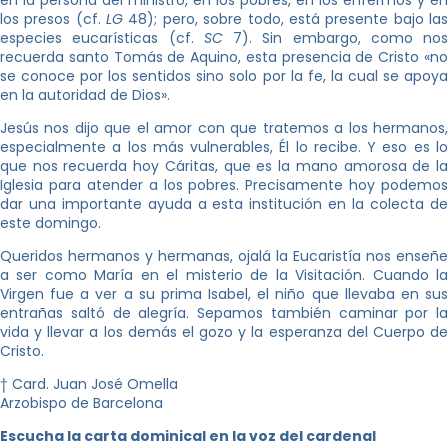
los presos (cf.
LG
48); pero, sobre todo, está presente bajo la
especies eucarísticas (cf.
SC
7). Sin embargo, como nos
recuerda santo Tomás de Aquino, esta presencia de Cristo «no
se conoce por los sentidos sino solo por la fe, la cual se apoya
en la autoridad de Dios».
Jesús nos dijo que el amor con que tratemos a los hermanos,
especialmente a los más vulnerables, Él lo recibe. Y eso es lo
que nos recuerda hoy Cáritas, que es la mano amorosa de la
Iglesia para atender a los pobres. Precisamente hoy podemos
dar una importante ayuda a esta institución en la colecta de
este domingo.
Queridos hermanos y hermanas, ojalá la Eucaristía nos enseñe
a ser como María en el misterio de la Visitación. Cuando la
Virgen fue a ver a su prima Isabel, el niño que llevaba en sus
entrañas saltó de alegría. Sepamos también caminar por la
vida y llevar a los demás el gozo y la esperanza del Cuerpo de
Cristo.
† Card. Juan José Omella
Arzobispo de Barcelona
Escucha la carta dominical en la voz del cardenal