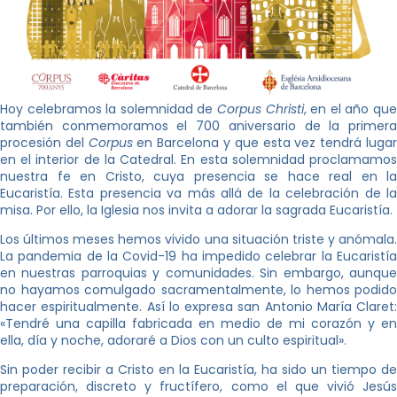
Hoy celebramos la solemnidad de
Corpus Christi
, en el año qu
también conmemoramos el 700 aniversario de la primera
procesión del
Corpus
en Barcelona y que esta vez tendrá luga
en el interior de la Catedral. En esta solemnidad proclamamos
nuestra fe en Cristo, cuya presencia se hace real en la
Eucaristía. Esta presencia va más allá de la celebración de la
misa. Por ello, la Iglesia nos invita a adorar la sagrada Eucaristía.
Los últimos meses hemos vivido una situación triste y anómala.
La pandemia de la Covid-19 ha impedido celebrar la Eucaristía
en nuestras parroquias y comunidades. Sin embargo, aunque
no hayamos comulgado sacramentalmente, lo hemos podido
hacer espiritualmente. Así lo expresa san Antonio María Claret:
«Tendré una capilla fabricada en medio de mi corazón y en
ella, día y noche, adoraré a Dios con un culto espiritual».
Sin poder recibir a Cristo en la Eucaristía, ha sido un tiempo de
preparación, discreto y fructífero, como el que vivió Jesús