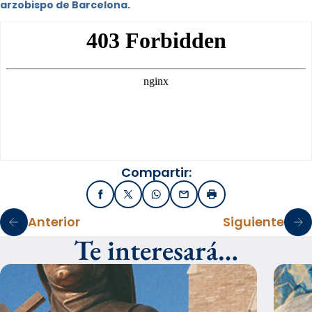
arzobispo de Barcelona.
Compartir:
Facebook
X / Twitter
WhatsApp
Email
Imprimir
Anterior
Siguiente
Te interesará…