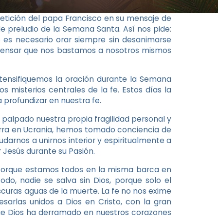
etición del papa Francisco en su mensaje de
e preludio de la Semana Santa. Así nos pide:
es necesario orar siempre sin desanimarse
 Pensar que nos bastamos a nosotros mismos
tensifiquemos la oración durante la Semana
 misterios centrales de la fe. Estos días la
 profundizar en nuestra fe.
palpado nuestra propia fragilidad personal y
uerra en Ucrania, hemos tomado conciencia de
yudarnos a unirnos interior y espiritualmente a
r Jesús durante su Pasión.
, porque estamos todos en la misma barca en
odo, nadie se salva sin Dios, porque solo el
curas aguas de la muerte. La fe no nos exime
esarlas unidos a Dios en Cristo, con la gran
ue Dios ha derramado en nuestros corazones