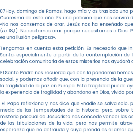
07Hoy, domingo de Ramos, hago mía y os traslado una p
Cuaresma de este año. Es una petición que nos servirá d
«No nos cansemos de orar. Jesús nos ha enseñado que 
(
Lc
18,1). Necesitamos orar porque necesitamos a Dios.
es una ilusión peligrosa».
Tengamos en cuenta esta petición. Es necesario que in
Santa, especialmente a partir de la contemplación de los
celebración comunitaria de estos misterios nos ayudará a
El Santo Padre nos recuerda que con la pandemia hemos 
social, y podemos añadir que, con la presencia de la g
la fragilidad de la paz en Europa. Esta fragilidad puede a
la experiencia de fragilidad y abandono en Dios, vivida po
El Papa reflexiona y nos dice que «nadie se salva solo
medio de las tempestades de la historia; pero, sobre t
misterio pascual de Jesucristo nos concede vencer las os
de las tribulaciones de la vida, pero nos permite atrav
esperanza que no defrauda y cuya prenda es el amor q