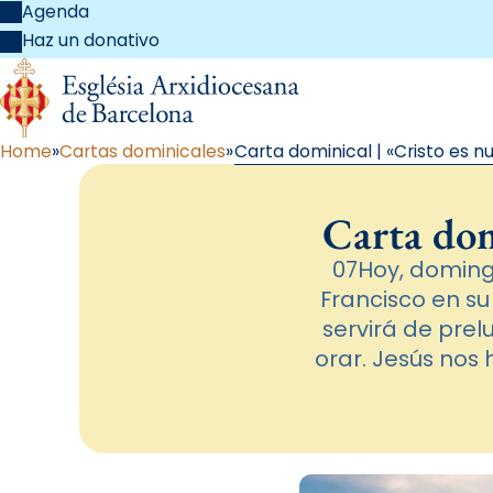
Agenda
Haz un donativo
Home
Cartas dominicales
Carta dominical | «Cristo es 
Carta dom
07Hoy, doming
Francisco en s
servirá de pre
orar. Jesús nos