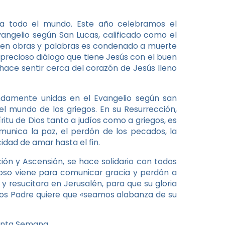
ara todo el mundo. Este año celebramos el
angelio según San Lucas, calificado como el
so en obras y palabras es condenado a muerte
precioso diálogo que tiene Jesús con el buen
s hace sentir cerca del corazón de Jesús lleno
ndamente unidas en el Evangelio según san
 el mundo de los griegos. En su Resurrección,
itu de Dios tanto a judíos como a griegos, es
comunica la paz, el perdón de los pecados, la
cidad de amar hasta el fin.
ión y Ascensión, se hace solidario con todos
ioso viene para comunicar gracia y perdón a
y resucitara en Jerusalén, para que su gloria
Dios Padre quiere que «seamos alabanza de su
anta Semana.