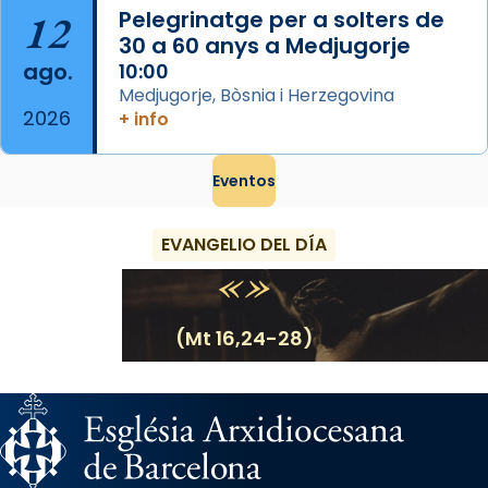
12
Pelegrinatge per a solters de
30 a 60 anys a Medjugorje
ago.
10:00
Medjugorje, Bòsnia i Herzegovina
2026
+ info
Eventos
EVANGELIO DEL DÍA
(Mt 16,24-28)