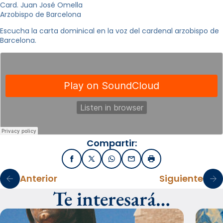
Card. Juan José Omella
Arzobispo de Barcelona
Escucha la carta dominical en la voz del cardenal arzobispo de
Barcelona.
Compartir:
Facebook
X / Twitter
WhatsApp
Email
Imprimir
Anterior
Siguiente
Te interesará…