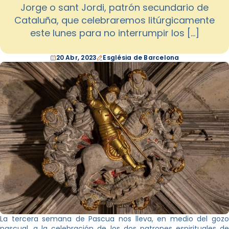
Jorge o sant Jordi, patrón secundario de
Cataluña, que celebraremos litúrgicamente
este lunes para no interrumpir los […]
20 Abr, 2023
Església de Barcelona
La tercera semana de Pascua nos lleva, en medio del gozo
pascual, a la celebración de los dos patrones espirituales de