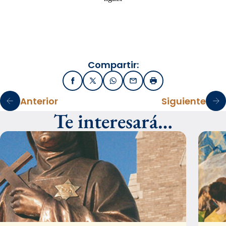
Compartir:
Facebook
X / Twitter
WhatsApp
Email
Imprimir
Anterior
Siguiente
Te interesará…