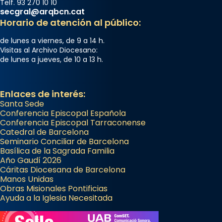
Telf. 93 270 10 10
secgral@arqbcn.cat
Horario de atención al público:
de lunes a viernes, de 9 a 14 h.
Visitas al Archivo Diocesano:
de lunes a jueves, de 10 a 13 h.
Enlaces de interés:
Santa Sede
Conferencia Episcopal Española
Conferencia Episcopal Tarraconense
Catedral de Barcelona
Seminario Conciliar de Barcelona
Basílica de la Sagrada Familia
Año Gaudí 2026
Cáritas Diocesana de Barcelona
Manos Unidas
Obras Misionales Pontificias
Ayuda a la Iglesia Necesitada