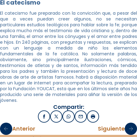
El catecismo
El catecismo fue preparado con la convicción que, a pesar del
que a veces puedan creer algunos, no se necesitan
particulares estudios teológicos para hablar sobre la fe; porque
explica mucho más el testimonio de vida cristiana y, dentro de
una familia, el amor entre los cónyuges y el amor entre padres
e hijos. En 240 páginas, con preguntas y respuestas, se explican
con un lenguaje a medida de niño los elementos
fundamentales de la fe católica. No solamente palabras,
obviamente, sino principalmente ilustraciones, cómicos,
testimonios de atletas y de santos, información más tendido
para los padres y también la presentación y lectura de doce
obras de arte de artistas famosos. habrá a disposición material
en un lugar de internet para acompañar la lectura, preparado
por la Fundación YOUCAT, esta que en los últimos siete años ha
producido una serie de materiales para aliñar la versión de los
jóvenes.
Compartir:
Facebook
X / Twitter
WhatsApp
Email
Imprimir
Anterior
Siguiente