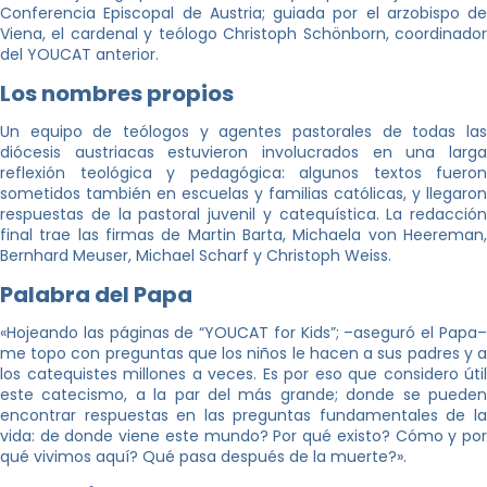
Conferencia Episcopal de Austria; guiada por el arzobispo de
Viena, el cardenal y teólogo Christoph Schönborn, coordinador
del YOUCAT anterior.
Los nombres propios
Un equipo de teólogos y agentes pastorales de todas las
diócesis austriacas estuvieron involucrados en una larga
reflexión teológica y pedagógica: algunos textos fueron
sometidos también en escuelas y familias católicas, y llegaron
respuestas de la pastoral juvenil y catequística. La redacción
final trae las firmas de Martin Barta, Michaela von Heereman,
Bernhard Meuser, Michael Scharf y Christoph Weiss.
Palabra del Papa
«Hojeando las páginas de “YOUCAT for Kids”; –aseguró el Papa–
me topo con preguntas que los niños le hacen a sus padres y a
los catequistes millones a veces. Es por eso que considero útil
este catecismo, a la par del más grande; donde se pueden
encontrar respuestas en las preguntas fundamentales de la
vida: de donde viene este mundo? Por qué existo? Cómo y por
qué vivimos aquí? Qué pasa después de la muerte?».