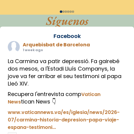
Síguenos
Facebook
Arquebisbat de Barcelona
1 week ago
La Carmina va patir depressió. Fa gairebé
dos mesos, a l'Estadi Lluís Companys, la
jove va fer arribar el seu testimoni al papa
Lleó XIV.
Recupera l'entrevista comp
Vatican
tican News 👇
News
www.vaticannews.va/es/iglesia/news/2026-
07/carmina-historia-depresion-papa-viaje-
espana-testimoni...