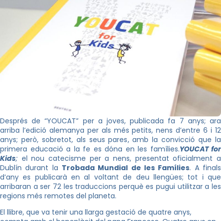
Després de “YOUCAT” per a joves, publicada fa 7 anys; ara
arriba l’edició alemanya per als més petits, nens d’entre 6 i 12
anys; però, sobretot, als seus pares, amb la convicció que la
primera educació a la fe es dóna en les famílies.
YOUCAT for
Kids
;
el nou catecisme per a nens, presentat oficialment a
Dublín durant la
Trobada Mundial de les Famílies
. A final
d’any es publicarà en al voltant de deu llengües; tot i que
arribaran a ser 72 les traduccions perquè es pugui utilitzar a les
regions més remotes del planeta.
El llibre, que va tenir una llarga gestació de quatre anys,