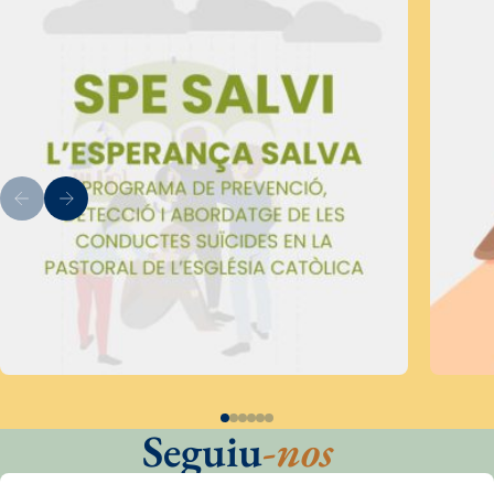
Seguiu
-nos