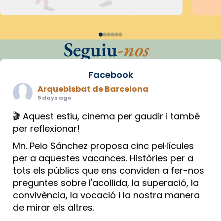
Seguiu
-nos
Facebook
Arquebisbat de Barcelona
5 days ago
🎬 Aquest estiu, cinema per gaudir i també
per reflexionar!
Mn. Peio Sánchez proposa cinc pel·lícules
per a aquestes vacances. Històries per a
tots els públics que ens conviden a fer-nos
preguntes sobre l'acollida, la superació, la
convivència, la vocació i la nostra manera
de mirar els altres.