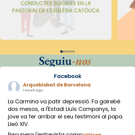
Seguiu
-nos
Facebook
Arquebisbat de Barcelona
1 week ago
La Carmina va patir depressió. Fa gairebé
dos mesos, a l'Estadi Lluís Companys, la
jove va fer arribar el seu testimoni al papa
Lleó XIV.
Recupera l'entrevista comp
Vatican