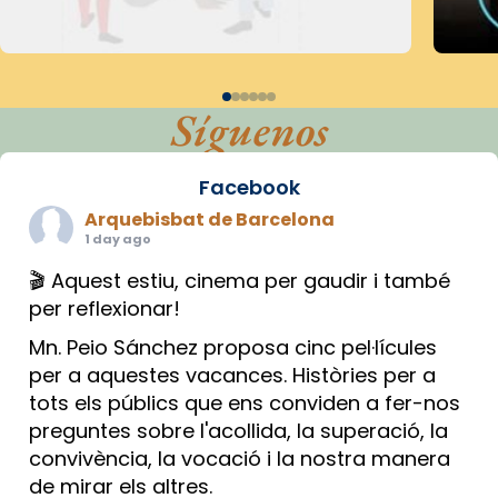
Síguenos
Facebook
Arquebisbat de Barcelona
1 day ago
🎬 Aquest estiu, cinema per gaudir i també
per reflexionar!
Mn. Peio Sánchez proposa cinc pel·lícules
per a aquestes vacances. Històries per a
tots els públics que ens conviden a fer-nos
preguntes sobre l'acollida, la superació, la
convivència, la vocació i la nostra manera
de mirar els altres.