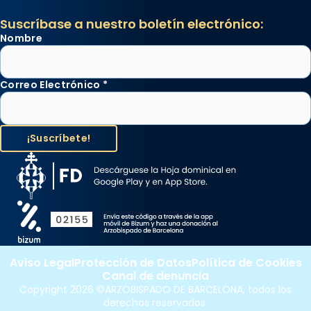
Suscríbase a nuestro boletín electrónico:
Nombre
Correo Electrónico
*
Aviso Legal
Protección de Datos
Política de Cookies
Canal de denuncia
Copyright 2026 ©ARZOBISPADO DE BARCELONA, todos los
derechos reservados.