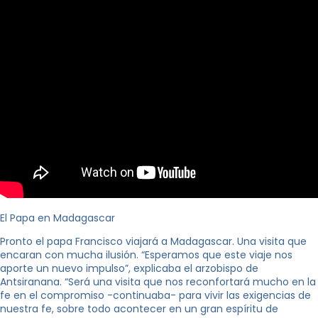
El Papa en Madagascar
Pronto el papa Francisco viajará a Madagascar. Una visita que
encaran con mucha ilusión. “Esperamos que este viaje nos
aporte un nuevo impulso”, explicaba el arzobispo de
Antsiranana. “Será una visita que nos reconfortará mucho en la
fe en el compromiso -continuaba- para vivir las exigencias de
nuestra fe, sobre todo acontecer en un gran espíritu de