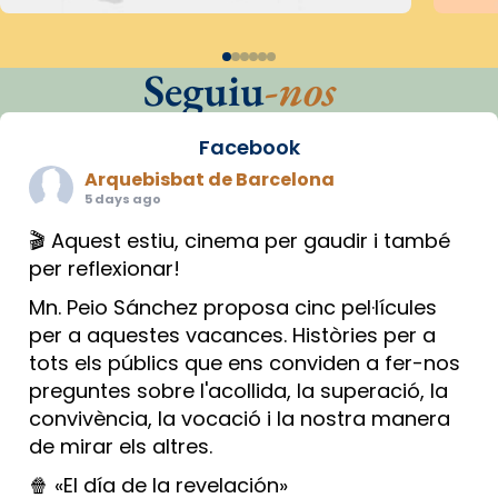
Seguiu
-nos
Facebook
Arquebisbat de Barcelona
5 days ago
🎬 Aquest estiu, cinema per gaudir i també
per reflexionar!
Mn. Peio Sánchez proposa cinc pel·lícules
per a aquestes vacances. Històries per a
tots els públics que ens conviden a fer-nos
preguntes sobre l'acollida, la superació, la
convivència, la vocació i la nostra manera
de mirar els altres.
🍿 «El día de la revelación»