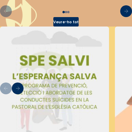
Veure-ho tot