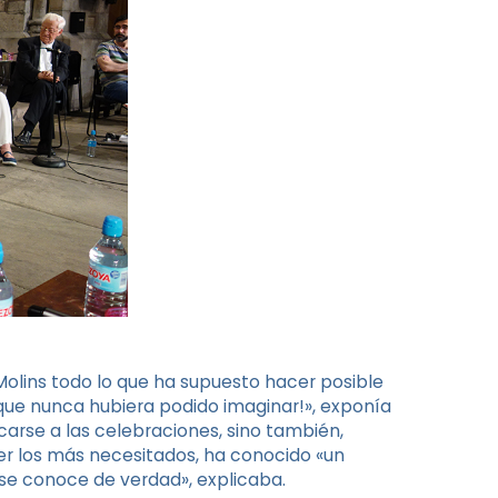
a Molins todo lo que ha supuesto hacer posible
ue nunca hubiera podido imaginar!», exponía
carse a las celebraciones, sino también,
ger los más necesitados, ha conocido «un
o se conoce de verdad», explicaba.