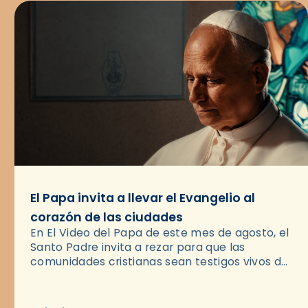
El Papa invita a llevar el Evangelio al
corazón de las ciudades
En El Video del Papa de este mes de agosto, el
Santo Padre invita a rezar para que las
comunidades cristianas sean testigos vivos del
Evangelio en medio de las ciudades. A…