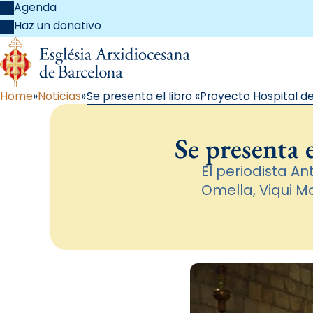
Agenda
Haz un donativo
Home
Noticias
Se presenta el libro «Proyecto Hospital
Se presenta
El periodista A
Omella, Viqui Mo