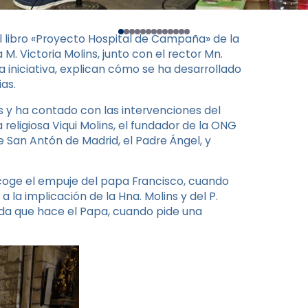
l libro «Proyecto Hospital de Campaña» de la
 M. Victoria Molins, junto con el rector Mn.
a iniciativa, explican cómo se ha desarrollado
as.
s y ha contado con las intervenciones del
 religiosa Viqui Molins, el fundador de la ONG
de San Antón de Madrid, el Padre Ángel, y
ecoge el empuje del papa Francisco, cuando
 a la implicación de la Hna. Molins y del P.
da que hace el Papa, cuando pide una