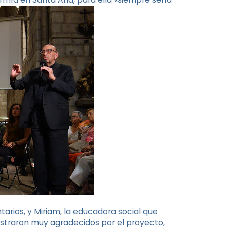
tarios, y Miriam, la educadora social que
traron muy agradecidos por el proyecto,