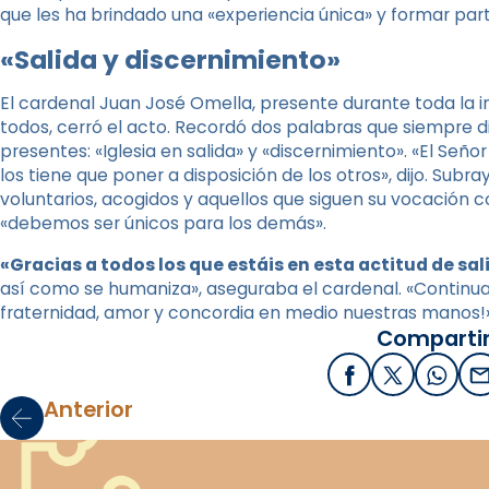
que les ha brindado una «experiencia única» y formar part
«Salida y discernimiento»
El cardenal Juan José Omella, presente durante toda la
todos, cerró el acto. Recordó dos palabras que siempre 
presentes: «Iglesia en salida» y «discernimiento». «El Señ
los tiene que poner a disposición de los otros», dijo. Sub
voluntarios, acogidos y aquellos que siguen su vocación c
«debemos ser únicos para los demás».
«Gracias a todos los que estáis en esta actitud de sa
así como se humaniza», aseguraba el cardenal. «Continuam
fraternidad, amor y concordia en medio nuestras manos!»
Compartir
Facebook
X / Twitter
What
E
Anterior