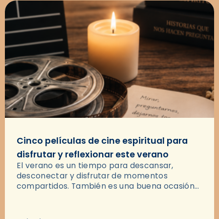
Cinco películas de cine espiritual para
disfrutar y reflexionar este verano
El verano es un tiempo para descansar,
desconectar y disfrutar de momentos
compartidos. También es una buena ocasión
para dejarse llevar por una buena historia y, a
través del cine, reflexionar sobre…