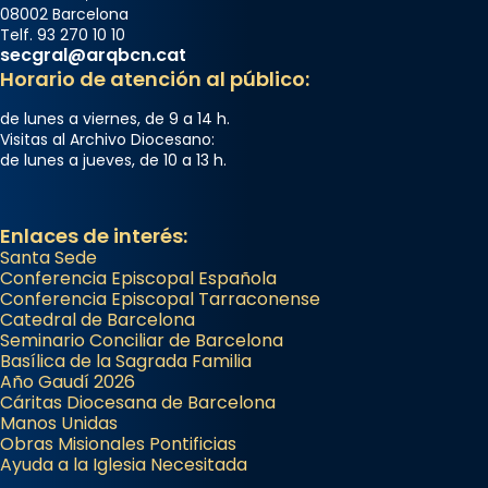
08002 Barcelona
Telf. 93 270 10 10
secgral@arqbcn.cat
Horario de atención al público:
de lunes a viernes, de 9 a 14 h.
Visitas al Archivo Diocesano:
de lunes a jueves, de 10 a 13 h.
Enlaces de interés:
Santa Sede
Conferencia Episcopal Española
Conferencia Episcopal Tarraconense
Catedral de Barcelona
Seminario Conciliar de Barcelona
Basílica de la Sagrada Familia
Año Gaudí 2026
Cáritas Diocesana de Barcelona
Manos Unidas
Obras Misionales Pontificias
Ayuda a la Iglesia Necesitada