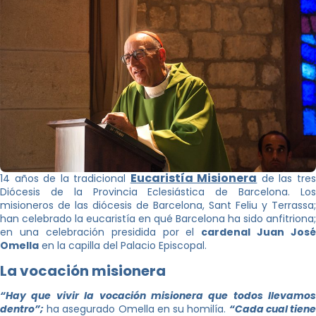
Eucaristía Misionera
14 años de la tradicional
de las tre
Diócesis de la Provincia Eclesiástica de Barcelona. Los
misioneros de las diócesis de Barcelona, Sant Feliu y Terrassa;
han celebrado la eucaristía en qué Barcelona ha sido anfitriona;
en una celebración presidida por el
cardenal Juan José
Omella
en la capilla del Palacio Episcopal.
La vocación misionera
“Hay que vivir la vocación misionera que todos llevamos
dentro”;
ha asegurado Omella en su homilía.
“Cada cual tien