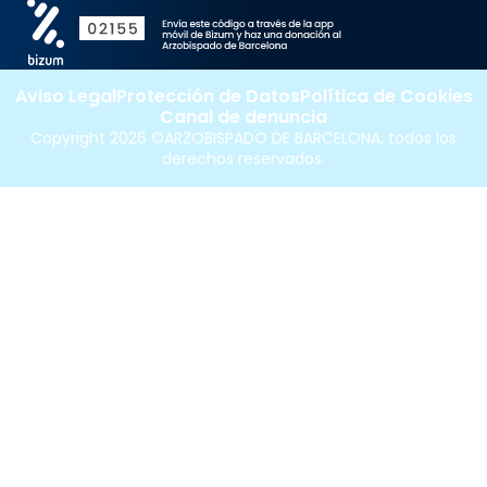
Aviso Legal
Protección de Datos
Política de Cookies
Canal de denuncia
Copyright 2026 ©ARZOBISPADO DE BARCELONA, todos los
derechos reservados.