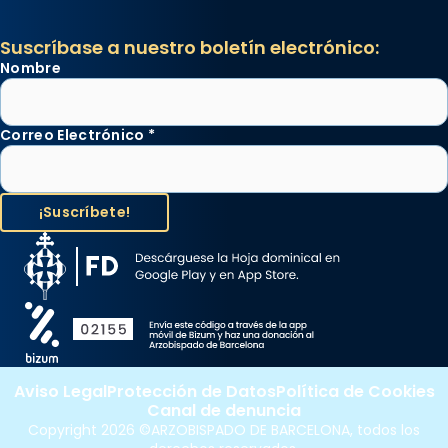
Suscríbase a nuestro boletín electrónico:
Nombre
Correo Electrónico
*
Aviso Legal
Protección de Datos
Política de Cookies
Canal de denuncia
Copyright 2026 ©ARZOBISPADO DE BARCELONA, todos los