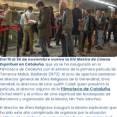
Del 15 al 30 de noviembre vuelve la
XIV Mostra de Cinena
Espiritual
en Cataluña
, que ya se ha inaugurado en la
Filmoteca de Cataluña con el estreno de la primera película de
Terrence Malick, Badlands (1973). Al acto de apertura asistieron
el director general de Afers Religiosos de la Generalitat, Enric
Vendrell, la directora de cine Judith Colell, quien presentó la
Filmoteca de Cataluña
película, el director adjunto de la
,
Octavi Martí y el crítico de cine espiritual del Arzobispado de
Barcelona y organizador de la
Mostra
, Mn. Peio Sánchez.
El director de Afers Religiosos inauguró la
Mostra
explicando que
ha sido este año complicada de organizar por la situación