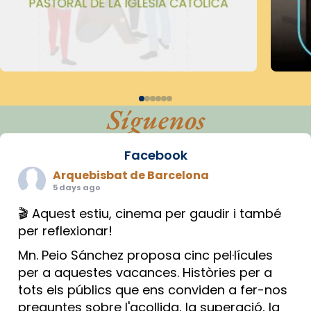
Síguenos
Facebook
Arquebisbat de Barcelona
5 days ago
🎬 Aquest estiu, cinema per gaudir i també
per reflexionar!
Mn. Peio Sánchez proposa cinc pel·lícules
per a aquestes vacances. Històries per a
tots els públics que ens conviden a fer-nos
preguntes sobre l'acollida, la superació, la