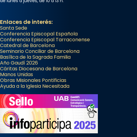
de lunes a jueves, de 10 a 13 h.
Enlaces de interés:
Santa Sede
Conferencia Episcopal Española
Conferencia Episcopal Tarraconense
Catedral de Barcelona
Seminario Conciliar de Barcelona
Basílica de la Sagrada Familia
Año Gaudí 2026
Cáritas Diocesana de Barcelona
Manos Unidas
Obras Misionales Pontificias
Ayuda a la Iglesia Necesitada