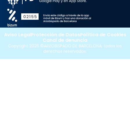
Aviso Legal
Protección de Datos
Política de Cookies
Canal de denuncia
Copyright 2026 ©ARZOBISPADO DE BARCELONA, todos los
derechos reservados.