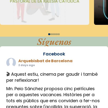
Síguenos
Facebook
Arquebisbat de Barcelona
2 days ago
🎬 Aquest estiu, cinema per gaudir i també
per reflexionar!
Mn. Peio Sánchez proposa cinc pel·lícules
per a aquestes vacances. Històries per a
tots els públics que ens conviden a fer-nos
preguntes sobre l'acollida, la superació, la