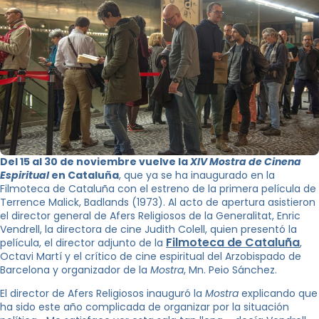
Del 15 al 30 de noviembre vuelve la
XIV Mostra de Cinena
Espiritual
en Cataluña
, que ya se ha inaugurado en la
Filmoteca de Cataluña con el estreno de la primera película de
Terrence Malick, Badlands (1973). Al acto de apertura asistieron
el director general de Afers Religiosos de la Generalitat, Enric
Vendrell, la directora de cine Judith Colell, quien presentó la
Filmoteca de Cataluña
película, el director adjunto de la
,
Octavi Martí y el crítico de cine espiritual del Arzobispado de
Barcelona y organizador de la
Mostra
, Mn. Peio Sánchez.
El director de Afers Religiosos inauguró la
Mostra
explicando que
ha sido este año complicada de organizar por la situación