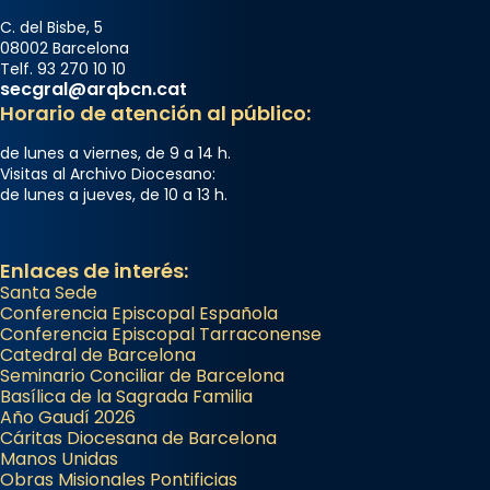
C. del Bisbe, 5
08002 Barcelona
Telf. 93 270 10 10
secgral@arqbcn.cat
Horario de atención al público:
de lunes a viernes, de 9 a 14 h.
Visitas al Archivo Diocesano:
de lunes a jueves, de 10 a 13 h.
Enlaces de interés:
Santa Sede
Conferencia Episcopal Española
Conferencia Episcopal Tarraconense
Catedral de Barcelona
Seminario Conciliar de Barcelona
Basílica de la Sagrada Familia
Año Gaudí 2026
Cáritas Diocesana de Barcelona
Manos Unidas
Obras Misionales Pontificias