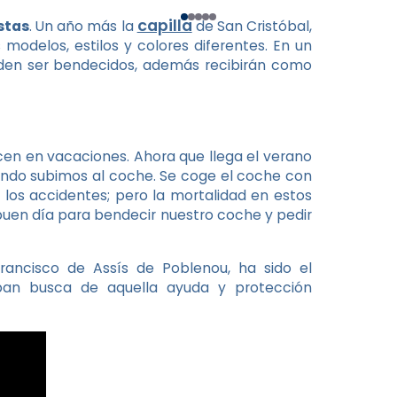
capilla
istas
. Un año más la
de San Cristóbal,
modelos, estilos y colores diferentes. En un
ueden ser bendecidos, además recibirán como
ucen en vacaciones. Ahora que llega el verano
do subimos al coche. Se coge el coche con
 los accidentes; pero la mortalidad en estos
n buen día para bendecir nuestro coche y pedir
rancisco de Assís de Poblenou, ha sido el
an busca de aquella ayuda y protección