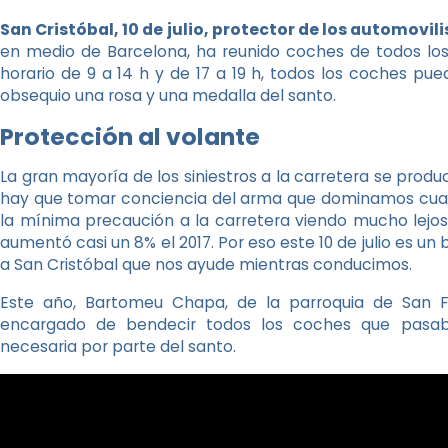
San Cristóbal, 10 de julio, protector de los automovil
en medio de Barcelona, ha reunido coches de todos los 
horario de 9 a 14 h y de 17 a 19 h, todos los coches p
obsequio una rosa y una medalla del santo.
Protección al volante
La gran mayoría de los siniestros a la carretera se prod
hay que tomar conciencia del arma que dominamos cuan
la mínima precaución a la carretera viendo mucho lejos
aumentó casi un 8% el 2017. Por eso este 10 de julio es u
a San Cristóbal que nos ayude mientras conducimos.
Este año, Bartomeu Chapa, de la parroquia de San F
encargado de bendecir todos los coches que pasab
necesaria por parte del santo.