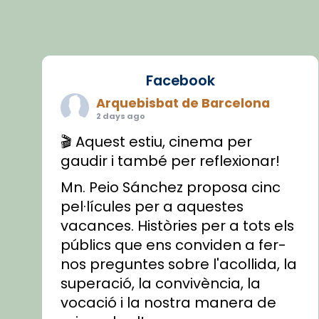
Facebook
Arquebisbat de Barcelona
2 days ago
🎬 Aquest estiu, cinema per
gaudir i també per reflexionar!
Mn. Peio Sánchez proposa cinc
pel·lícules per a aquestes
vacances. Històries per a tots els
públics que ens conviden a fer-
nos preguntes sobre l'acollida, la
superació, la convivència, la
vocació i la nostra manera de