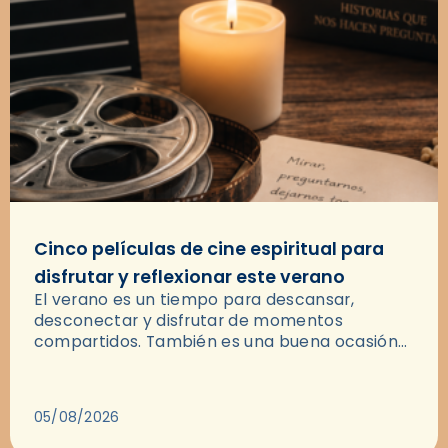
Cinco películas de cine espiritual para
disfrutar y reflexionar este verano
El verano es un tiempo para descansar,
desconectar y disfrutar de momentos
compartidos. También es una buena ocasión
para dejarse llevar por una buena historia y, a
través del cine, reflexionar sobre…
05/08/2026