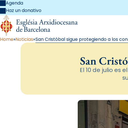
Agenda
Haz un donativo
Home
Noticias
San Cristóbal sigue protegiendo a los co
San Cristó
El 10 de julio es
s