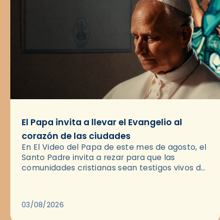
El Papa invita a llevar el Evangelio al
corazón de las ciudades
En El Video del Papa de este mes de agosto, el
Santo Padre invita a rezar para que las
comunidades cristianas sean testigos vivos del
Evangelio en medio de las ciudades. A…
03/08/2026