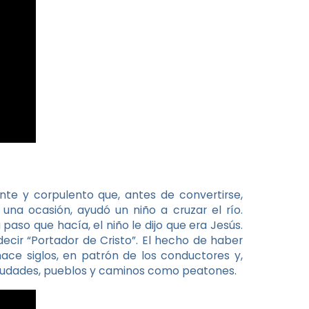
te y corpulento que, antes de convertirse,
 una ocasión, ayudó un niño a cruzar el río.
aso que hacía, el niño le dijo que era Jesús.
decir “Portador de Cristo”. El hecho de haber
hace siglos, en patrón de los conductores y,
iudades, pueblos y caminos como peatones.