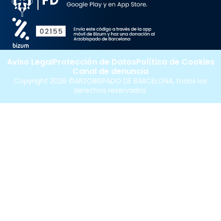
Aviso Legal
Protección de Datos
Política de Cookies
Canal de denuncia
Copyright 2026 ©ARZOBISPADO DE BARCELONA, todos los
derechos reservados.