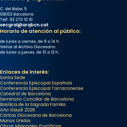
C. del Bisbe, 5
08002 Barcelona
Telf. 93 270 10 10
secgral@arqbcn.cat
Horario de atención al público:
de lunes a viernes, de 9 a 14 h.
Visitas al Archivo Diocesano:
de lunes a jueves, de 10 a 13 h.
Enlaces de interés:
Santa Sede
Conferencia Episcopal Española
Conferencia Episcopal Tarraconense
Catedral de Barcelona
Seminario Conciliar de Barcelona
Basílica de la Sagrada Familia
Año Gaudí 2026
Cáritas Diocesana de Barcelona
Manos Unidas
Obras Misionales Pontificias