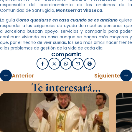
responsable del coordinamiento de los ancianos de la
Comunidad de Sant’Egidio,
Montserrat Vilaseca
.
La guía
Como quedarse en casa cuando se es anciano
quier
responder a las exigencias de ayuda de muchas personas que
a Barcelona buscan apoyo, servicios y compañía para poder
continuar viviendo en casa aunque se hagan más mayores y
que, por el hecho de vivir suelas, los sea más difícil hacer frente
a los problemas de gestión de la vida de cada día.
Compartir:
Facebook
X / Twitter
WhatsApp
Email
Imprimir
Anterior
Siguiente
Te interesará…