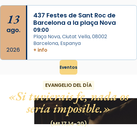
13
437 Festes de Sant Roc de
Barcelona a la plaça Nova
ago.
09:00
Plaça Nova, Ciutat Vella, 08002
Barcelona, Espanya
2026
+ info
Eventos
EVANGELIO DEL DÍA
Si tuvierais fe, nada os
sería imposible.
(Mt 17,14-20)