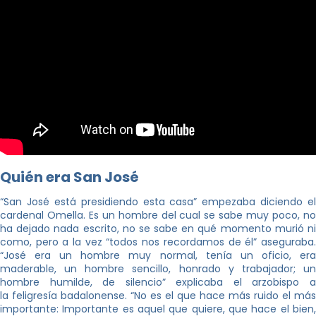
Quién era San José
“San José está presidiendo esta casa” empezaba diciendo el
cardenal Omella. Es un hombre del cual se sabe muy poco, no
ha dejado nada escrito, no se sabe en qué momento murió ni
como, pero a la vez “todos nos recordamos de él” aseguraba.
“José era un hombre muy normal, tenía un oficio, era
maderable, un hombre sencillo, honrado y trabajador; un
hombre humilde, de silencio” explicaba el arzobispo a
la feligresía badalonense. “No es el que hace más ruido el más
importante: Importante es aquel que quiere, que hace el bien,