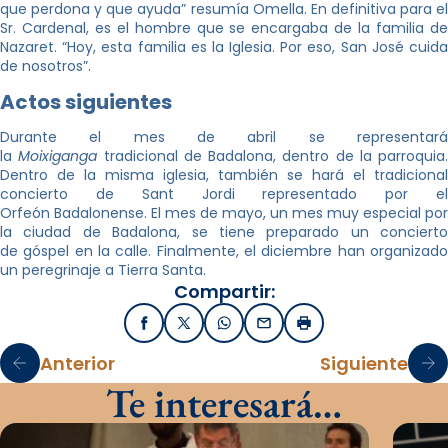
que perdona y que ayuda” resumía Omella. En definitiva para el
Sr. Cardenal, es el hombre que se encargaba de la familia de
Nazaret. “Hoy, esta familia es la Iglesia. Por eso, San José cuida
de nosotros”.
Actos siguientes
Durante el mes de abril se representará
la
Moixiganga
tradicional de Badalona, dentro de la parroquia.
Dentro de la misma iglesia, también se hará el tradicional
concierto de Sant Jordi representado por el
Orfeón Badalonense. El mes de mayo, un mes muy especial por
la ciudad de Badalona, se tiene preparado un concierto
de góspel en la calle. Finalmente, el diciembre han organizado
un peregrinaje a Tierra Santa.
Compartir:
Facebook
X / Twitter
WhatsApp
Email
Imprimir
Anterior
Siguiente
Te interesará…