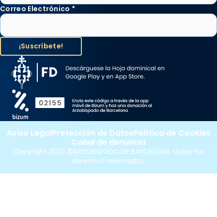
Correo Electrónico
*
Aviso Legal
Protección de Datos
Política de Cookies
Canal de denuncia
Copyright 2026 ©ARZOBISPADO DE BARCELONA, todos los
derechos reservados.