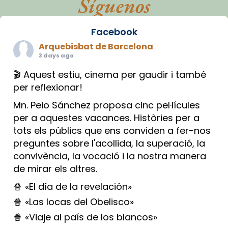
Síguenos
Facebook
Arquebisbat de Barcelona
3 days ago
🎬 Aquest estiu, cinema per gaudir i també
per reflexionar!
Mn. Peio Sánchez proposa cinc pel·lícules
per a aquestes vacances. Històries per a
tots els públics que ens conviden a fer-nos
preguntes sobre l'acollida, la superació, la
convivència, la vocació i la nostra manera
de mirar els altres.
🍿 «El día de la revelación»
🍿 «Las locas del Obelisco»
🍿 «Viaje al país de los blancos»