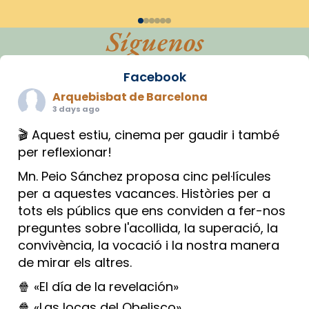
Síguenos
Facebook
Arquebisbat de Barcelona
3 days ago
🎬 Aquest estiu, cinema per gaudir i també
per reflexionar!
Mn. Peio Sánchez proposa cinc pel·lícules
per a aquestes vacances. Històries per a
tots els públics que ens conviden a fer-nos
preguntes sobre l'acollida, la superació, la
convivència, la vocació i la nostra manera
de mirar els altres.
🍿 «El día de la revelación»
🍿 «Las locas del Obelisco»