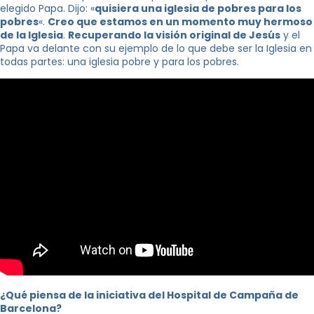
elegido Papa. Dijo: «
quisiera una iglesia de pobres para los
pobres
«.
Creo que estamos en un momento muy hermoso
de la Iglesia
.
Recuperando la visión original de Jesús
y el
Papa va delante con su ejemplo de lo que debe ser la Iglesia en
todas partes: una iglesia pobre y para los pobres.
¿Qué piensa de la iniciativa del Hospital de Campaña de
Barcelona?