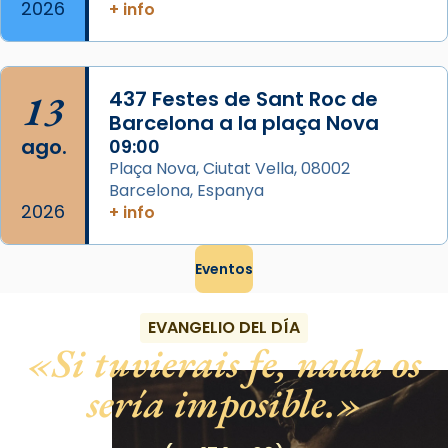
2026
+ info
13
437 Festes de Sant Roc de
Barcelona a la plaça Nova
ago.
09:00
Plaça Nova, Ciutat Vella, 08002
Barcelona, Espanya
2026
+ info
Eventos
EVANGELIO DEL DÍA
Si tuvierais fe, nada os
sería imposible.