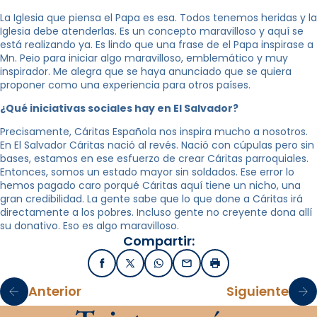
La Iglesia que piensa el Papa es esa. Todos tenemos heridas y la
Iglesia debe atenderlas. Es un concepto maravilloso y aquí se
está realizando ya. Es lindo que una frase de el Papa inspirase a
Mn. Peio para iniciar algo maravilloso, emblemático y muy
inspirador. Me alegra que se haya anunciado que se quiera
proponer como una experiencia para otros países.
¿Qué iniciativas sociales hay en El Salvador?
Precisamente, Cáritas Española nos inspira mucho a nosotros.
En El Salvador Cáritas nació al revés. Nació con cúpulas pero sin
bases, estamos en ese esfuerzo de crear Cáritas parroquiales.
Entonces, somos un estado mayor sin soldados. Ese error lo
hemos pagado caro porqué Cáritas aquí tiene un nicho, una
gran credibilidad. La gente sabe que lo que done a Cáritas irá
directamente a los pobres. Incluso gente no creyente dona allí
su donativo. Eso es algo maravilloso.
Compartir:
Facebook
X / Twitter
WhatsApp
Email
Imprimir
Anterior
Siguiente