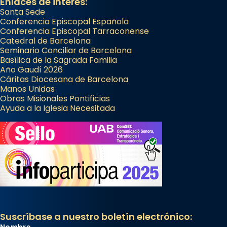
Enlaces de interés:
Santa Sede
Conferencia Episcopal Española
Conferencia Episcopal Tarraconense
Catedral de Barcelona
Seminario Conciliar de Barcelona
Basílica de la Sagrada Familia
Año Gaudí 2026
Cáritas Diocesana de Barcelona
Manos Unidas
Obras Misionales Pontificias
Ayuda a la Iglesia Necesitada
Suscríbase a nuestro boletín electrónico:
Nombre