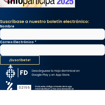
Suscríbase a nuestro boletín electrónico:
Nombre
Correo Electrónico
*
Aviso Legal
Protección de Datos
Política de Cookies