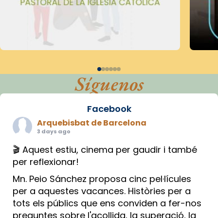
Síguenos
Facebook
Arquebisbat de Barcelona
3 days ago
🎬 Aquest estiu, cinema per gaudir i també
per reflexionar!
Mn. Peio Sánchez proposa cinc pel·lícules
per a aquestes vacances. Històries per a
tots els públics que ens conviden a fer-nos
preguntes sobre l'acollida, la superació, la