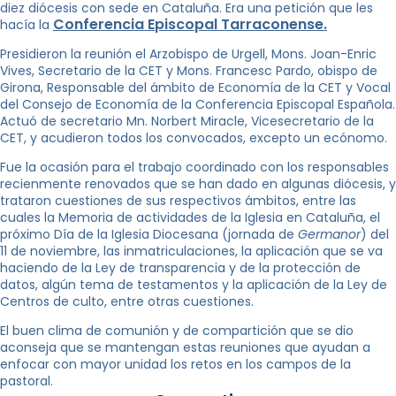
diez diócesis con sede en Cataluña. Era una petición que les
Conferencia Episcopal Tarraconense.
hacía la
Presidieron la reunión el Arzobispo de Urgell, Mons. Joan-Enric
Vives, Secretario de la CET y Mons. Francesc Pardo, obispo de
Girona, Responsable del ámbito de Economía de la CET y Vocal
del Consejo de Economía de la Conferencia Episcopal Española.
Actuó de secretario Mn. Norbert Miracle, Vicesecretario de la
CET, y acudieron todos los convocados, excepto un ecónomo.
Fue la ocasión para el trabajo coordinado con los responsables
recienmente renovados que se han dado en algunas diócesis, y
trataron cuestiones de sus respectivos ámbitos, entre las
cuales la Memoria de actividades de la Iglesia en Cataluña, el
próximo Día de la Iglesia Diocesana (jornada de
Germanor
) del
11 de noviembre, las inmatriculaciones, la aplicación que se va
haciendo de la Ley de transparencia y de la protección de
datos, algún tema de testamentos y la aplicación de la Ley de
Centros de culto, entre otras cuestiones.
El buen clima de comunión y de compartición que se dio
aconseja que se mantengan estas reuniones que ayudan a
enfocar con mayor unidad los retos en los campos de la
pastoral.