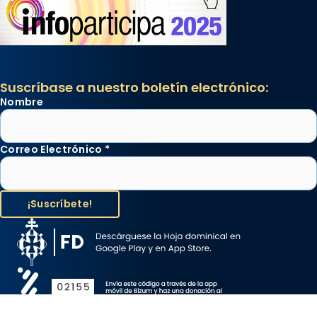
Suscríbase a nuestro boletín electrónico:
Nombre
Correo Electrónico
*