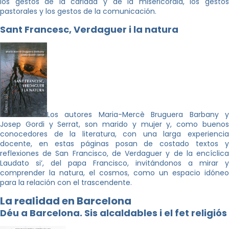
los gestos de la caridad y de la misericordia, los gestos
pastorales y los gestos de la comunicación.
Sant Francesc, Verdaguer i la natura
Los autores Maria-Mercè Bruguera Barbany y
Josep Gordi y Serrat, son marido y mujer y, como buenos
conocedores de la literatura, con una larga experiencia
docente, en estas páginas posan de costado textos y
reflexiones de San Francisco, de Verdaguer y de la encíclica
Laudato si’, del papa Francisco, invitándonos a mirar y
comprender la natura, el cosmos, como un espacio idóneo
para la relación con el trascendente.
La realidad en Barcelona
Déu a Barcelona. Sis alcaldables i el fet religiós