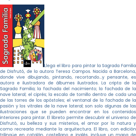
Llega el libro para pintar la Sagrada Familia
de Disfrutó, de la autora Teresa Campos. Nacida a Barcelona,
donde vive dibujando, pintando, recortando…y pensante, es
autora e ilustradora de álbumes ilustrados. La cripta de la
Sagrada Familia; la fachada del nacimiento; la fachada de la
nave lateral; el ciprés; la escala de tornillo dentro de cada una
de las torres de los apóstoles; el ventanal de la fachada de la
pasión y los vitrales de la nave lateral; son solo algunas de las
ilustraciones que se pueden encontrar en los contenidos
interiores para pintar. El libreto permite descubrir el universo de
Disfrutó, su belleza y sus misterios, el amor por la natura y
como recrearla mediante la arquitectura. El libro, con edición
trilingüe en catalán, castellano e inglés, incluye un mapa de