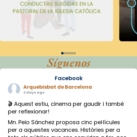
Síguenos
Facebook
Arquebisbat de Barcelona
4 days ago
🎬 Aquest estiu, cinema per gaudir i també
per reflexionar!
Mn. Peio Sánchez proposa cinc pel·lícules
per a aquestes vacances. Històries per a