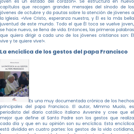
joven es un estado del corazón». Se estructura en nuevo
capítulos que recogen grandes mensajes del sínodo de los
jóvenes de octubre y da pautas sobre la atención de jóvenes a
la Iglesia. «Vive Cristo, esperanza nuestra, y Él es la más bella
juventud de este mundo. Todo el que Él toca se vuelve joven,
se hace nuevo, se llena de vida. Entonces, las primeras palabras
que quiero dirigir a cada uno de los jóvenes cristianos son: Él
vive y te quiere vive!».
La encíclica de los gestos del papa Francisco
Es una muy documentada crónica de los hechos
principales del papa Francisco. El autor, Mimmo Muolo, es
periodista del diario católico italiano Avvenire y cree que el
mejor que define al Santo Padre son los gestos que realiza
cada día y que en su opinión son su encíclica. Esta encíclica
está dividida en cuatro partes: los gestos de la vida cotidiana,