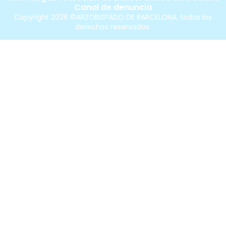
Canal de denuncia
Copyright 2026 ©ARZOBISPADO DE BARCELONA, todos los
derechos reservados.