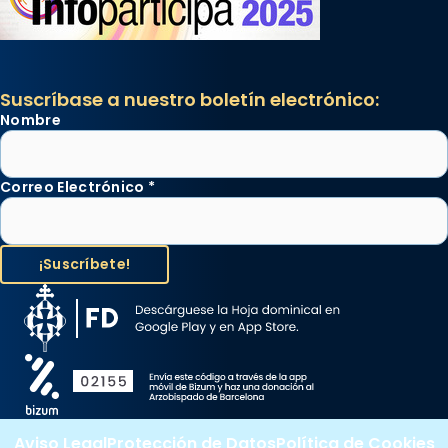
Suscríbase a nuestro boletín electrónico:
Nombre
Correo Electrónico
*
Aviso Legal
Protección de Datos
Política de Cookies