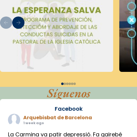
Síguenos
Facebook
Arquebisbat de Barcelona
1 week ago
La Carmina va patir depressió. Fa gairebé