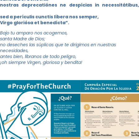
nostras deprecatiónes ne despícias in necessitátibus,
sed a perículis cunctis líbera nos semper,
Virgo gloriósa et benedícta”.
Bajo tu amparo nos acogemos,
santa Madre de Dios;
no deseches las súplicas que te dirigimos en nuestras
necesidades,
antes bien, líbranos de todo peligro,
¡oh siempre Virgen, gloriosa y bendita!