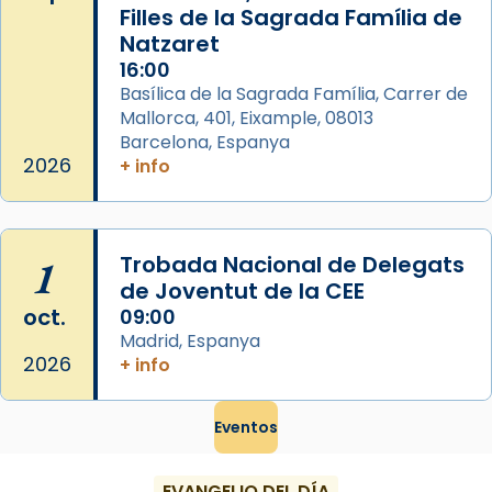
Filles de la Sagrada Família de
Natzaret
16:00
Basílica de la Sagrada Família, Carrer de
Mallorca, 401, Eixample, 08013
Barcelona, Espanya
2026
+ info
1
Trobada Nacional de Delegats
de Joventut de la CEE
oct.
09:00
Madrid, Espanya
2026
+ info
Eventos
EVANGELIO DEL DÍA