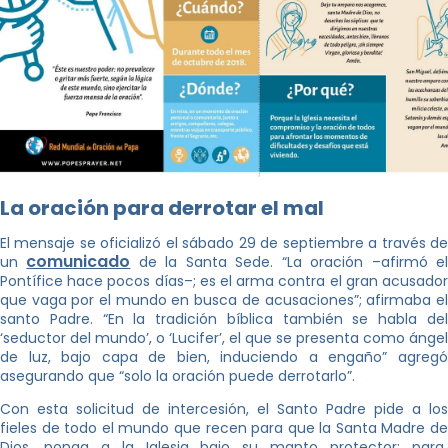
La oración para derrotar el mal
El mensaje se oficializó el sábado 29 de septiembre a través de
comunicado
un
de la Santa Sede. “La oración –afirmó e
Pontífice hace pocos días–; es el arma contra el gran acusador
que vaga por el mundo en busca de acusaciones”; afirmaba el
santo Padre. “En la tradición bíblica también se habla del
‘seductor del mundo’, o ‘Lucifer’, el que se presenta como ángel
de luz, bajo capa de bien, induciendo a engaño” agregó
asegurando que “solo la oración puede derrotarlo”.
Con esta solicitud de intercesión, el Santo Padre pide a los
fieles de todo el mundo que recen para que la Santa Madre de
Dios, ponga a la Iglesia bajo su manto protector; para