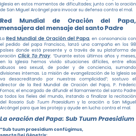
Iglesia en estos momentos de dificultades; junto con la oración
de San Miguel Arcángel para invocar su defensa contra el mal.
Red Mundial de Oración del Papa,
mensajera del mensaje del santo Padre
Red Mundial de Oración del Papa
La
, en consonancia co
el pedido del papa Francisco, lanzó una campaña en los 98
países donde está presente y a través de su plataforma de
Click To Pray
oración
. “Durante estos últimos años y meses
en la Iglesia hemos vivido situaciones difíciles, entre ellas
abusos sea sexual, de poder y de conciencia, sumando
divisiones internas. La misión de evangelización de la Iglesia se
va desacreditando por nuestras complicidad”; sostuvo el
director de la Red Mundial de Oración del Papa, P. Fréderic
Fornos; el encargado de difundir el llamamiento del santo Padre
a todos los fieles del mundo, instando a finalizar la recitación
del Rosario
Sub Tuum Praesidium
y la oración a San Migue
Arcángel para que les proteja y ayude en lucha contra el mal.
La oración del Papa: Sub Tuum Praesidium
“Sub tuum praesídium confúgimus,
sancta Dei Génetrix;