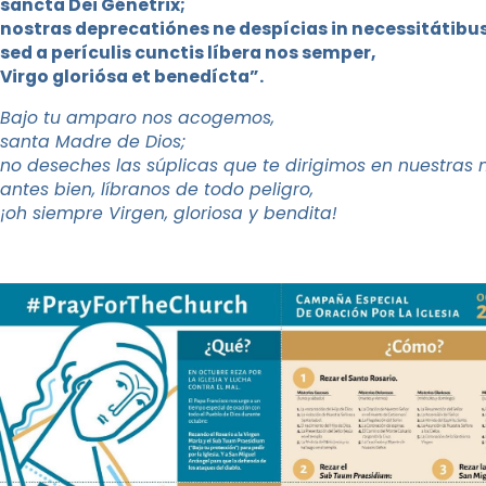
sancta Dei Génetrix;
nostras deprecatiónes ne despícias in necessitá
sed a perículis cunctis líbera nos semper
Virgo gloriósa et benedícta”.
Bajo tu amparo nos acogemos,
santa Madre de Dios;
no deseches las súplicas que te dirigimos en nuestras 
antes bien, líbranos de todo peligro,
¡oh siempre Virgen, gloriosa y bendita!