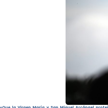
«Que la Virgen María y San Miguel Arcángel protej