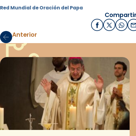
Red Mundial de Oración del Papa
Compartir
Facebook
X / Twitter
What
E
Anterior