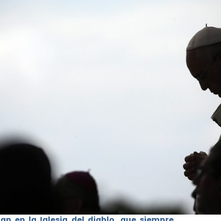
an en la Iglesia del diablo, que siempre