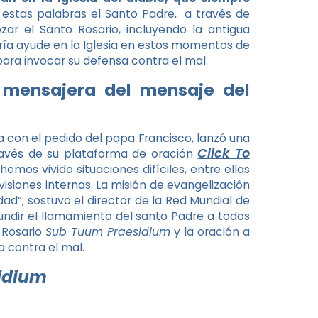
 estas palabras el Santo Padre, a través de
ar el Santo Rosario, incluyendo la antigua
ría ayude en la Iglesia en estos momentos de
para invocar su defensa contra el mal.
 mensajera del mensaje del
a con el pedido del papa Francisco, lanzó una
Click To
avés de su plataforma de oración
hemos vivido situaciones difíciles, entre ellas
isiones internas. La misión de evangelización
ad”; sostuvo el director de la Red Mundial de
fundir el llamamiento del santo Padre a todos
l Rosario
Sub Tuum Praesidium
y la oración a
a contra el mal.
sidium
,