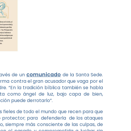
comunicado
través de un
de la Santa Sede.
 arma contra el gran acusador que vaga por el
e. “En la tradición bíblica también se habla
enta como ángel de luz, bajo capa de bien,
ción puede derrotarlo”.
los fieles de todo el mundo que recen para que
to protector; para defenderla de los ataques
po, siempre más consciente de las culpas, de
y en el pasado y comprometida a luchar sin