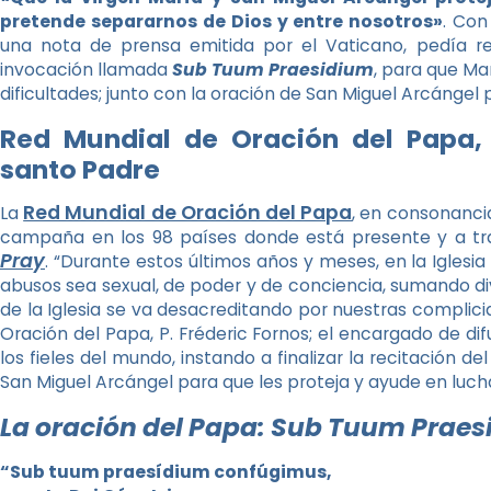
pretende separarnos de Dios y entre nosotros»
. Con
una nota de prensa emitida por el Vaticano, pedía rez
invocación llamada
Sub Tuum Praesidium
, para que Ma
dificultades; junto con la oración de San Miguel Arcángel 
Red Mundial de Oración del Papa,
santo Padre
Red Mundial de Oración del Papa
La
, en consonanci
campaña en los 98 países donde está presente y a tr
Pray
. “Durante estos últimos años y meses, en la Iglesia 
abusos sea sexual, de poder y de conciencia, sumando div
de la Iglesia se va desacreditando por nuestras complicid
Oración del Papa, P. Fréderic Fornos; el encargado de di
los fieles del mundo, instando a finalizar la recitación de
San Miguel Arcángel para que les proteja y ayude en luch
La oración del Papa: Sub Tuum Prae
“Sub tuum praesídium confúgimus