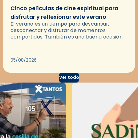
Cinco películas de cine espiritual para
disfrutar y reflexionar este verano
El verano es un tiempo para descansar,
desconectar y disfrutar de momentos
compartidos. También es una buena ocasión
para dejarse llevar por una buena historia y, a
través del cine, reflexionar sobre…
05/08/2026
Ver todo