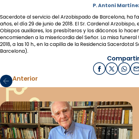
P. Antoni Martínez
Sacerdote al servicio del Arzobispado de Barcelona, ha fal
años, el día 29 de junio de 2018. El Sr. Cardenal Arzobispo, 
Obispos auxiliares, los presbíteros y los diáconos lo hacen 
encomienden a la misericordia del Señor. La misa funeral 
2018, a las 10 h., en la capilla de la Residencia Sacerdotal 
Barcelona).
Compartir
Facebook
X / Twitter
What
E
Anterior