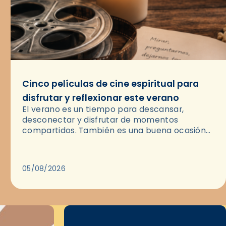
Cinco películas de cine espiritual para
disfrutar y reflexionar este verano
El verano es un tiempo para descansar,
desconectar y disfrutar de momentos
compartidos. También es una buena ocasión
para dejarse llevar por una buena historia y, a
través del cine, reflexionar sobre…
05/08/2026