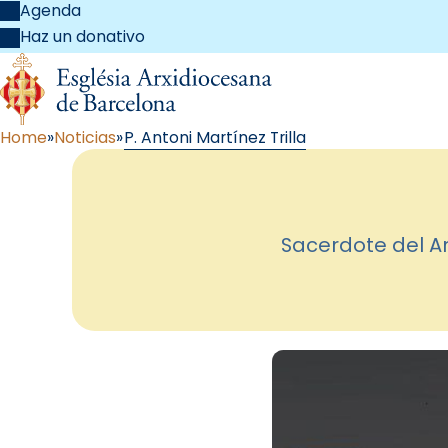
Agenda
Haz un donativo
Home
Noticias
P. Antoni Martínez Trilla
Sacerdote del Ar