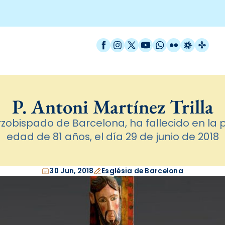
Facebook
Instagram
X / Twitter
YouTube
WhatsApp
Flickr
Radio Est
Catal
P. Antoni Martínez Trilla
zobispado de Barcelona, ha fallecido en la pa
edad de 81 años, el día 29 de junio de 2018
30 Jun, 2018
Església de Barcelona