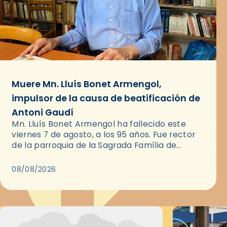
Muere Mn. Lluís Bonet Armengol,
impulsor de la causa de beatificación de
Antoni Gaudí
Mn. Lluís Bonet Armengol ha fallecido este
viernes 7 de agosto, a los 95 años. Fue rector
de la parroquia de la Sagrada Família de
Barcelona durante 25 años, entre 1993 y…
08/08/2026