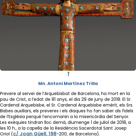
†
Mn. Antoni Martínez Trilla
Prevere al servei de l’Arquebisbat de Barcelona, ha mort en la
pau de Crist, a l’edat de 81 anys, el dia 29 de juny de 2018. El Sr.
Cardenal Arquebisbe, el Sr. Cardenal Arquebisbe emèrit, els Srs.
Bisbes auxiliars, els preveres i els diaques ho fan saber als fidels
de l’Església perquè l’encomanin a la misericòrdia del Senyor.
Les exèquies tindran lloc demà, diumenge 1 de juliol de 2018, a
les 10 h., a la capella de la Residència Sacerdotal Sant Josep
c/ Joan Güell, 198
Oriol (
-200, de Barcelona).