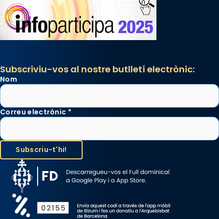
Subscriviu-vos al nostre butlletí electrònic:
Nom
Correu electrònic
*