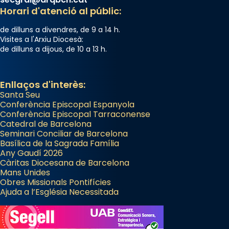
Horari d'atenció al públic:
de dilluns a divendres, de 9 a 14 h.
Visites a l'Arxiu Diocesà:
de dilluns a dijous, de 10 a 13 h.
Enllaços d'interès:
Santa Seu
Conferència Episcopal Espanyola
Conferència Episcopal Tarraconense
Catedral de Barcelona
Seminari Conciliar de Barcelona
Basílica de la Sagrada Família
Any Gaudí 2026
Càritas Diocesana de Barcelona
Mans Unides
Obres Missionals Pontifícies
Ajuda a l’Església Necessitada