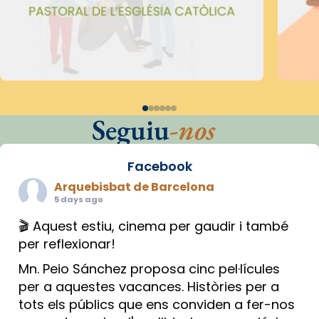
Seguiu
-nos
Facebook
Arquebisbat de Barcelona
5 days ago
🎬 Aquest estiu, cinema per gaudir i també
per reflexionar!
Mn. Peio Sánchez proposa cinc pel·lícules
per a aquestes vacances. Històries per a
tots els públics que ens conviden a fer-nos