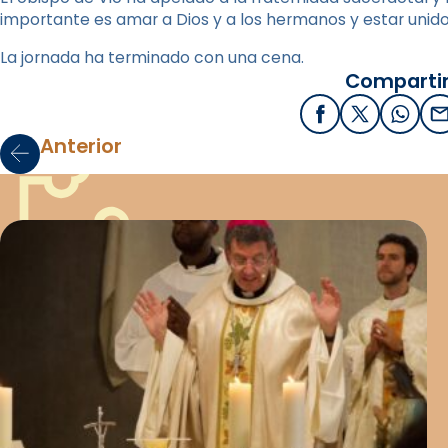
importante es amar a Dios y a los hermanos y estar unido
La jornada ha terminado con una cena.
Compartir
Facebook
X / Twitter
What
E
Anterior