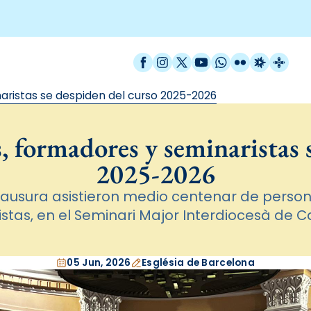
Facebook
Instagram
X / Twitter
YouTube
WhatsApp
Flickr
Radio Est
Catal
aristas se despiden del curso 2025-2026
, formadores y seminaristas 
2025-2026
clausura asistieron medio centenar de person
stas, en el Seminari Major Interdiocesà de 
05 Jun, 2026
Església de Barcelona