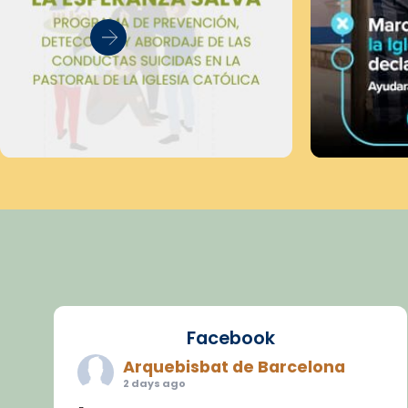
Facebook
Arquebisbat de Barcelona
2 days ago