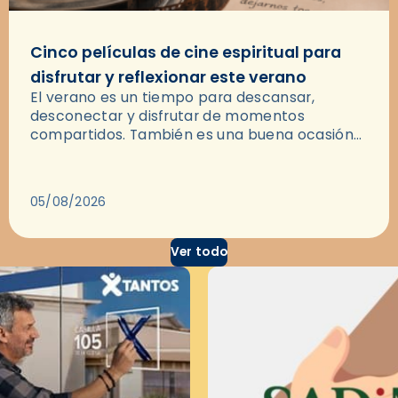
Cinco películas de cine espiritual para
disfrutar y reflexionar este verano
El verano es un tiempo para descansar,
desconectar y disfrutar de momentos
compartidos. También es una buena ocasión
para dejarse llevar por una buena historia y, a
través del cine, reflexionar sobre…
05/08/2026
Ver todo