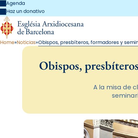
Agenda
Haz un donativo
Home
Noticias
Obispos, presbíteros, formadores y semin
Obispos, presbíteros
A la misa de 
seminari