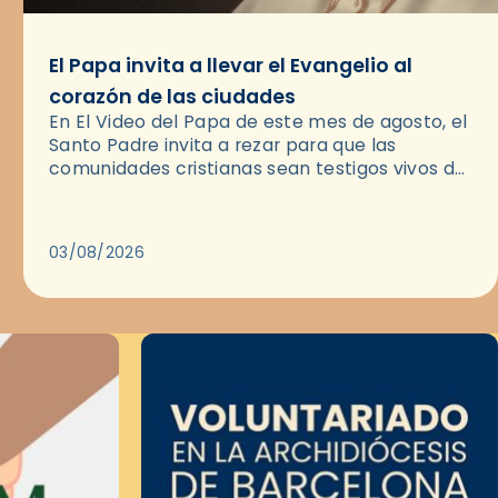
El Papa invita a llevar el Evangelio al
corazón de las ciudades
En El Video del Papa de este mes de agosto, el
Santo Padre invita a rezar para que las
comunidades cristianas sean testigos vivos del
Evangelio en medio de las ciudades. A…
03/08/2026