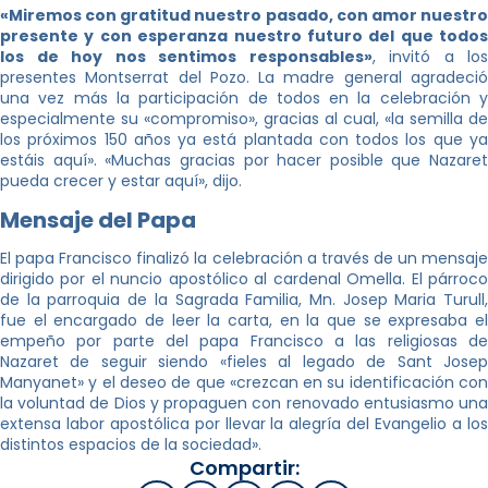
«Miremos con gratitud nuestro pasado, con amor nuestro
presente y con esperanza nuestro futuro del que todos
los de hoy nos sentimos responsables»
, invitó a los
presentes Montserrat del Pozo. La madre general agradeció
una vez más la participación de todos en la celebración y
especialmente su «compromiso», gracias al cual, «la semilla de
los próximos 150 años ya está plantada con todos los que ya
estáis aquí». «Muchas gracias por hacer posible que Nazaret
pueda crecer y estar aquí», dijo.
Mensaje del Papa
El papa Francisco finalizó la celebración a través de un mensaje
dirigido por el nuncio apostólico al cardenal Omella. El párroco
de la parroquia de la Sagrada Familia, Mn. Josep Maria Turull,
fue el encargado de leer la carta, en la que se expresaba el
empeño por parte del papa Francisco a las religiosas de
Nazaret de seguir siendo «fieles al legado de Sant Josep
Manyanet» y el deseo de que «crezcan en su identificación con
la voluntad de Dios y propaguen con renovado entusiasmo una
extensa labor apostólica por llevar la alegría del Evangelio a los
distintos espacios de la sociedad».
Compartir: