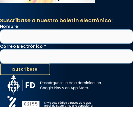
Suscríbase a nuestro boletín electrónico:
Nombre
Correo Electrónico
*
Aviso Legal
Protección de Datos
Política de Cookies
Canal de denuncia