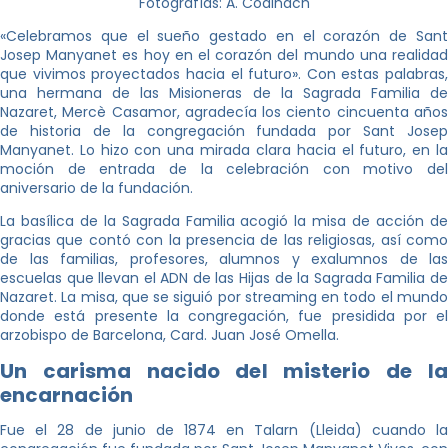
Fotografías: A. Codinach
«Celebramos que el sueño gestado en el corazón de Sant
Josep Manyanet es hoy en el corazón del mundo una realidad
que vivimos proyectados hacia el futuro». Con estas palabras,
una hermana de las Misioneras de la Sagrada Familia de
Nazaret, Mercè Casamor, agradecía los ciento cincuenta años
de historia de la congregación fundada por Sant Josep
Manyanet. Lo hizo con una mirada clara hacia el futuro, en la
moción de entrada de la celebración con motivo del
aniversario de la fundación.
La basílica de la Sagrada Familia acogió la misa de acción de
gracias que contó con la presencia de las religiosas, así como
de las familias, profesores, alumnos y exalumnos de las
escuelas que llevan el ADN de las Hijas de la Sagrada Familia de
Nazaret. La misa, que se siguió por streaming en todo el mundo
donde está presente la congregación, fue presidida por el
arzobispo de Barcelona, ​​Card. Juan José Omella.
Un carisma nacido del misterio de la
encarnación
Fue el 28 de junio de 1874 en Talarn (Lleida) cuando la