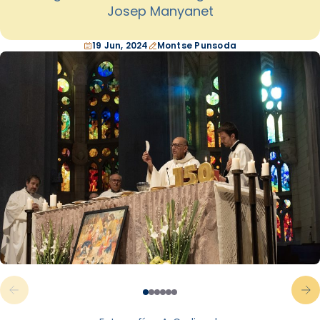
Josep Manyanet
19 Jun, 2024
Montse Punsoda