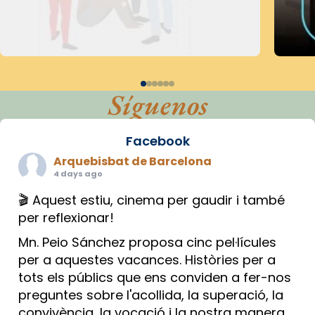
Síguenos
Facebook
Arquebisbat de Barcelona
4 days ago
🎬 Aquest estiu, cinema per gaudir i també
per reflexionar!
Mn. Peio Sánchez proposa cinc pel·lícules
per a aquestes vacances. Històries per a
tots els públics que ens conviden a fer-nos
preguntes sobre l'acollida, la superació, la
convivència, la vocació i la nostra manera