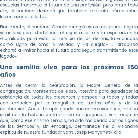
escuelas transmite el futuro de una profesión, pero entre todo
ello, el cardenal destacó que también transmite cómo «abrir
los corazones a la fe».
Finalmente, el cardenal Omella recogió estos tres pilares bajo la
«oración», para «fortalecer el espíritu, la fe y la esperanza», la
«humildad», para estar al servicio de los demás, la «caridad»,
como signo de amor y verdad, y «la alegría». El arzobispo
exhortó a «mirar hacia el futuro para seguir transmitiendo este
legado».
Una semilla viva para los próximos 150
años
Antes de cerrar la celebración, la Madre General de la
congregación, Montserrat del Pozo, intervino para agradecer la
asistencia de todos los presentes y despedir a todos y todas
con emoción por la magnitud de tantos años y de la
celebración. Con el templo gaudiniano como escenario, hizo un
símil con la historia de la misma congregación: «un recorrido
que, como ese mismo templo, ha sido moldeado por los signos
de los tiempos y, sin embargo, permanece fiel al visionario
espíritu de nuestro fundador Sant Josep Manyanet», dijo.