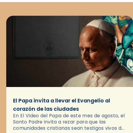
El Papa invita a llevar el Evangelio al
corazón de las ciudades
En El Video del Papa de este mes de agosto, el
Santo Padre invita a rezar para que las
comunidades cristianas sean testigos vivos del