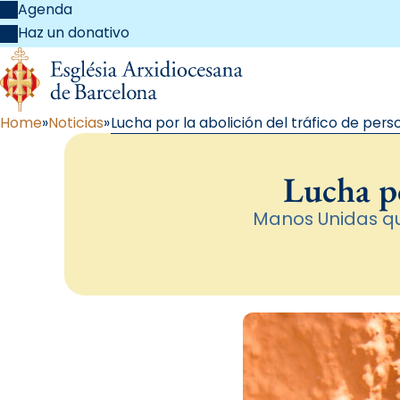
Agenda
Haz un donativo
Home
Noticias
Lucha por la abolición del tráfico de pers
Lucha po
Manos Unidas qui