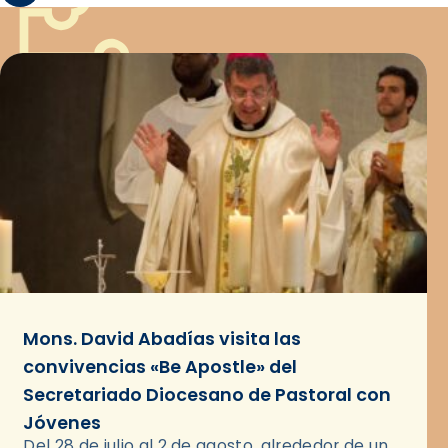
Mons. David Abadías visita las
convivencias «Be Apostle» del
Secretariado Diocesano de Pastoral con
Jóvenes
Del 28 de julio al 2 de agosto, alrededor de un