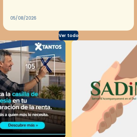
para dejarse llevar por una buena historia y, a
través del cine, reflexionar sobre…
05/08/2026
Ver todo