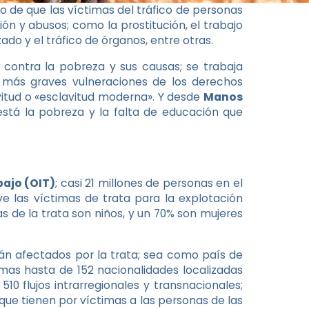
o de que las víctimas del tráfico de personas
n y abusos; como la prostitución, el trabajo
ado y el tráfico de órganos, entre otras.
ontra la pobreza y sus causas; se trabaja
s más graves vulneraciones de los derechos
tud o «esclavitud moderna». Y desde
Manos
está la pobreza y la falta de educación que
bajo (OIT)
; casi 21 millones de personas en el
ye las víctimas de trata para la explotación
 de la trata son niños, y un 70% son mujeres
tán afectados por la trata; sea como país de
timas hasta de 152 nacionalidades localizadas
0 flujos intrarregionales y transnacionales;
 que tienen por víctimas a las personas de las