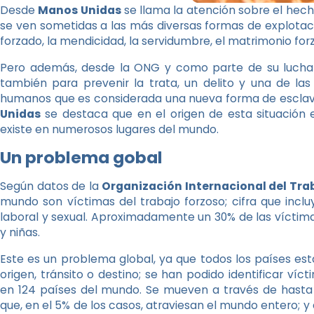
Desde
Manos Unidas
se llama la atención sobre el hech
se ven sometidas a las más diversas formas de explotació
forzado, la mendicidad, la servidumbre, el matrimonio forz
Pero además, desde la ONG y como parte de su lucha c
también para prevenir la trata, un delito y una de la
humanos que es considerada una nueva forma de esclavi
Unidas
se destaca que en el origen de esta situación 
existe en numerosos lugares del mundo.
Un problema gobal
Según datos de la
Organización Internacional del Tra
mundo son víctimas del trabajo forzoso; cifra que inclu
laboral y sexual. Aproximadamente un 30% de las víctimas
y niñas.
Este es un problema global, ya que todos los países es
origen, tránsito o destino; se han podido identificar víc
en 124 países del mundo. Se mueven a través de hasta 51
que, en el 5% de los casos, atraviesan el mundo entero; y