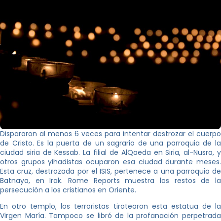
Dispararon al menos 6 veces para intentar destrozar el cuerpo
de Cristo. Es la puerta de un sagrario de una parroquia de la
ciudad siria de Kessab. La filial de AlQaeda en Siria, al-Nusra, y
otros grupos yihadistas ocuparon esa ciudad durante meses.
Esta cruz, destrozada por el ISIS, pertenece a una parroquia de
Batnaya, en Irak. Rome Reports muestra los restos de la
persecución a los cristianos en Oriente.
En otro templo, los terroristas tirotearon esta estatua de la
Virgen María. Tampoco se libró de la profanación perpetrada