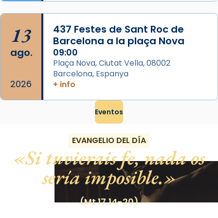
13
437 Festes de Sant Roc de
Barcelona a la plaça Nova
ago.
09:00
Plaça Nova, Ciutat Vella, 08002
Barcelona, Espanya
2026
+ info
Eventos
EVANGELIO DEL DÍA
Si tuvierais fe, nada os
sería imposible.
(Mt 17,14-20)