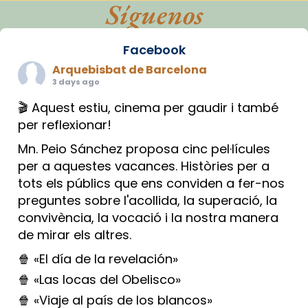
Síguenos
Facebook
Arquebisbat de Barcelona
3 days ago
🎬 Aquest estiu, cinema per gaudir i també
per reflexionar!
Mn. Peio Sánchez proposa cinc pel·lícules
per a aquestes vacances. Històries per a
tots els públics que ens conviden a fer-nos
preguntes sobre l'acollida, la superació, la
convivència, la vocació i la nostra manera
de mirar els altres.
🍿 «El día de la revelación»
🍿 «Las locas del Obelisco»
🍿 «Viaje al país de los blancos»