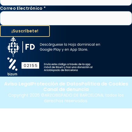
Correo Electrónico
*
Aviso Legal
Protección de Datos
Política de Cookies
Canal de denuncia
Copyright 2026 ©ARZOBISPADO DE BARCELONA, todos los
derechos reservados.