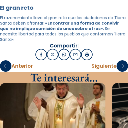
El gran reto
El razonamiento lleva al gran reto que los ciudadanos de Tierra
Santa deben afrontar:
«Encontrar una forma de convivir
que no implique sumisión de unos sobre otros».
Se
necesita libertad para todos los pueblos que conforman Tierra
Santa».
Compartir:
Facebook
X / Twitter
WhatsApp
Email
Imprimir
Anterior
Siguiente
Te interesará…