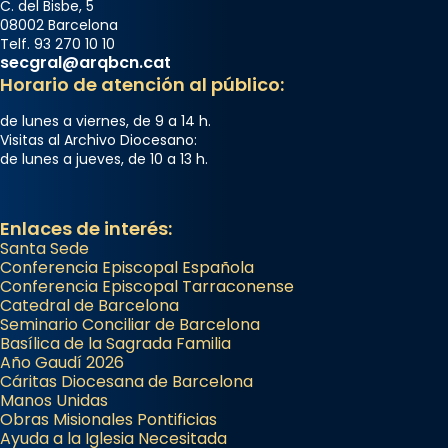
C. del Bisbe, 5
08002 Barcelona
Telf. 93 270 10 10
secgral@arqbcn.cat
Horario de atención al público:
de lunes a viernes, de 9 a 14 h.
Visitas al Archivo Diocesano:
de lunes a jueves, de 10 a 13 h.
Enlaces de interés:
Santa Sede
Conferencia Episcopal Española
Conferencia Episcopal Tarraconense
Catedral de Barcelona
Seminario Conciliar de Barcelona
Basílica de la Sagrada Familia
Año Gaudí 2026
Cáritas Diocesana de Barcelona
Manos Unidas
Obras Misionales Pontificias
Ayuda a la Iglesia Necesitada