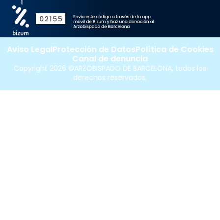
Aviso Legal
Protección de Datos
Política de Cookies
Canal de denuncia
Copyright 2026 ©ARZOBISPADO DE BARCELONA, todos los
derechos reservados.