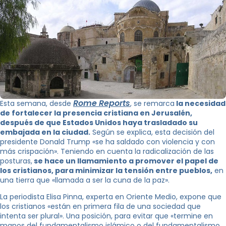
Rome Reports
Esta semana, desde
, se remarca
la necesidad
de fortalecer la presencia cristiana en Jerusalén,
después de que Estados Unidos haya trasladado su
embajada en la ciudad.
Según se explica, esta decisión del
presidente Donald Trump «se ha saldado con violencia y con
más crispación». Teniendo en cuenta la radicalización de las
posturas,
se hace un llamamiento a promover el papel de
los cristianos, para minimizar la tensión entre pueblos,
en
una tierra que «llamada a ser la cuna de la paz».
La periodista Elisa Pinna, experta en Oriente Medio, expone que
los cristianos «están en primera fila de una sociedad que
intenta ser plural». Una posición, para evitar que «termine en
manos del fundamentalismo islámico o del fundamentalismo