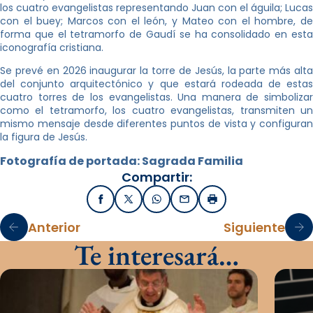
los cuatro evangelistas representando Juan con el águila; Lucas
con el buey; Marcos con el león, y Mateo con el hombre, de
forma que el tetramorfo de Gaudí se ha consolidado en esta
iconografía cristiana.
Se prevé en 2026 inaugurar la torre de Jesús, la parte más alta
del conjunto arquitectónico y que estará rodeada de estas
cuatro torres de los evangelistas. Una manera de simbolizar
como el tetramorfo, los cuatro evangelistas, transmiten un
mismo mensaje desde diferentes puntos de vista y configuran
la figura de Jesús.
Fotografía de portada: Sagrada Familia
Compartir:
Facebook
X / Twitter
WhatsApp
Email
Imprimir
Anterior
Siguiente
Te interesará…