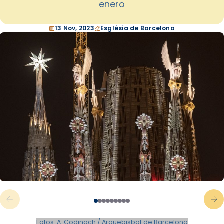
enero
13 Nov, 2023
Església de Barcelona
Fotos: A. Codinach / Arquebisbat de Barcelona