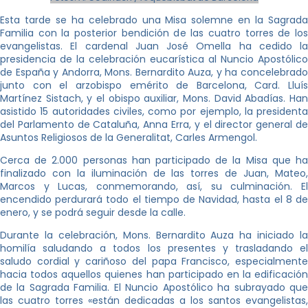
Esta tarde se ha celebrado una Misa solemne en la Sagrada
Familia con la posterior bendición de las cuatro torres de los
evangelistas. El cardenal Juan José Omella ha cedido la
presidencia de la celebración eucarística al Nuncio Apostólico
de España y Andorra, Mons. Bernardito Auza, y ha concelebrado
junto con el arzobispo emérito de Barcelona, Card. Lluís
Martínez Sistach, y el obispo auxiliar, Mons. David Abadías. Han
asistido 15 autoridades civiles, como por ejemplo, la presidenta
del Parlamento de Cataluña, Anna Erra, y el director general de
Asuntos Religiosos de la Generalitat, Carles Armengol.
Cerca de 2.000 personas han participado de la Misa que ha
finalizado con la iluminación de las torres de Juan, Mateo,
Marcos y Lucas, conmemorando, así, su culminación. El
encendido perdurará todo el tiempo de Navidad, hasta el 8 de
enero, y se podrá seguir desde la calle.
Durante la celebración, Mons. Bernardito Auza ha iniciado la
homilía saludando a todos los presentes y trasladando el
saludo cordial y cariñoso del papa Francisco, especialmente
hacia todos aquellos quienes han participado en la edificación
de la Sagrada Familia. El Nuncio Apostólico ha subrayado que
las cuatro torres «están dedicadas a los santos evangelistas,