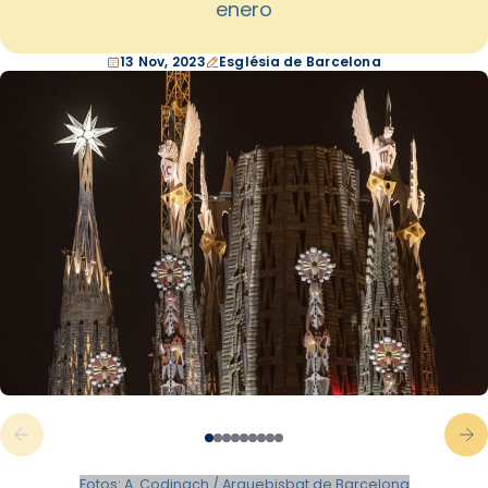
enero
13 Nov, 2023
Església de Barcelona
Fotos: A. Codinach / Arquebisbat de Barcelona