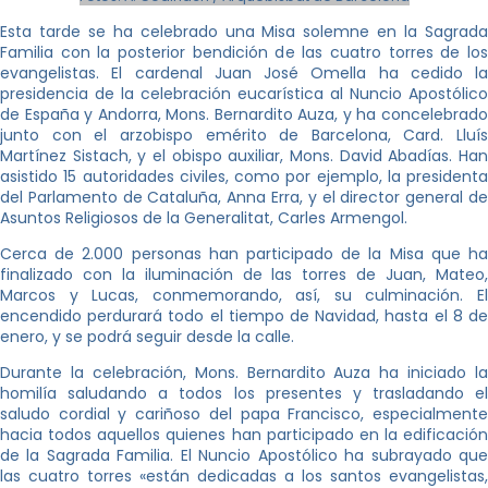
Esta tarde se ha celebrado una Misa solemne en la Sagrada
Familia con la posterior bendición de las cuatro torres de los
evangelistas. El cardenal Juan José Omella ha cedido la
presidencia de la celebración eucarística al Nuncio Apostólico
de España y Andorra, Mons. Bernardito Auza, y ha concelebrado
junto con el arzobispo emérito de Barcelona, Card. Lluís
Martínez Sistach, y el obispo auxiliar, Mons. David Abadías. Han
asistido 15 autoridades civiles, como por ejemplo, la presidenta
del Parlamento de Cataluña, Anna Erra, y el director general de
Asuntos Religiosos de la Generalitat, Carles Armengol.
Cerca de 2.000 personas han participado de la Misa que ha
finalizado con la iluminación de las torres de Juan, Mateo,
Marcos y Lucas, conmemorando, así, su culminación. El
encendido perdurará todo el tiempo de Navidad, hasta el 8 de
enero, y se podrá seguir desde la calle.
Durante la celebración, Mons. Bernardito Auza ha iniciado la
homilía saludando a todos los presentes y trasladando el
saludo cordial y cariñoso del papa Francisco, especialmente
hacia todos aquellos quienes han participado en la edificación
de la Sagrada Familia. El Nuncio Apostólico ha subrayado que
las cuatro torres «están dedicadas a los santos evangelistas,