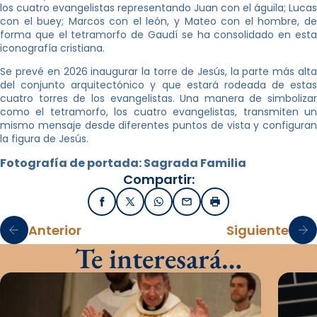
los cuatro evangelistas representando Juan con el águila; Lucas
con el buey; Marcos con el león, y Mateo con el hombre, de
forma que el tetramorfo de Gaudí se ha consolidado en esta
iconografía cristiana.
Se prevé en 2026 inaugurar la torre de Jesús, la parte más alta
del conjunto arquitectónico y que estará rodeada de estas
cuatro torres de los evangelistas. Una manera de simbolizar
como el tetramorfo, los cuatro evangelistas, transmiten un
mismo mensaje desde diferentes puntos de vista y configuran
la figura de Jesús.
Fotografía de portada: Sagrada Familia
Compartir:
Facebook
X / Twitter
WhatsApp
Email
Imprimir
Anterior
Siguiente
Te interesará…