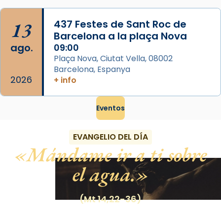
13
437 Festes de Sant Roc de
Barcelona a la plaça Nova
ago.
09:00
Plaça Nova, Ciutat Vella, 08002
Barcelona, Espanya
2026
+ info
Eventos
EVANGELIO DEL DÍA
Mándame ir a ti sobre
el agua.
(Mt 14,22-36)