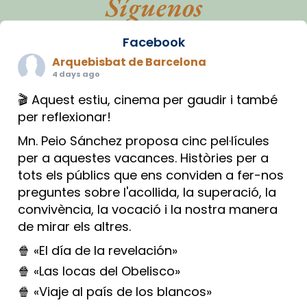
Síguenos
Facebook
Arquebisbat de Barcelona
4 days ago
🎬 Aquest estiu, cinema per gaudir i també
per reflexionar!
Mn. Peio Sánchez proposa cinc pel·lícules
per a aquestes vacances. Històries per a
tots els públics que ens conviden a fer-nos
preguntes sobre l'acollida, la superació, la
convivència, la vocació i la nostra manera
de mirar els altres.
🍿 «El día de la revelación»
🍿 «Las locas del Obelisco»
🍿 «Viaje al país de los blancos»