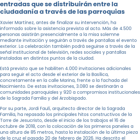
entradas que se distribuirán entre la
ciudadanía a través de las parroquias
Xavier Martínez, antes de finalizar su intervención, ha
informado sobre la asistencia prevista al acto. Más de 4.500
personas asistirán presencialmente a la misa solemne
mediante invitación y seguirán a través de pantallas el evento
exterior. La celebración también podrá seguirse a través de la
señal institucional de televisión, redes sociales y pantallas
instaladas en distintos puntos de la ciudad.
Está previsto que se habiliten 4.000 invitaciones adicionales
para seguir el acto desde el exterior de la Basílica,
concretamente en la calle Marina, frente a la fachada del
Nacimiento. De estas invitaciones, 3.080 se destinarán a
comunidades parroquiales y 920 a compromisos institucionales
de la Sagrada Familia y del Arzobispado.
Por su parte, Jordi Faulí, arquitecto director de la Sagrada
Familia, ha repasado los principales hitos constructivos de la
Torre de Jesucristo, desde el inicio de los trabajos el 16 de
octubre de 2018, con la colocación de los primeros paneles a
una altura de 85 metros, hasta la instalación de la última pieza
de la cruz el pasado 20 de febrero de 2026. Ha descrito el