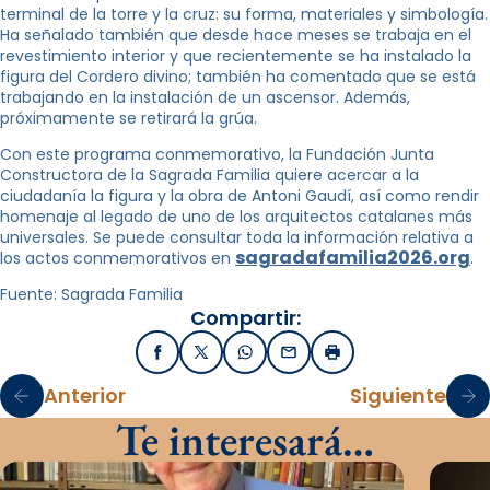
terminal de la torre y la cruz: su forma, materiales y simbología.
Ha señalado también que desde hace meses se trabaja en el
revestimiento interior y que recientemente se ha instalado la
figura del Cordero divino; también ha comentado que se está
trabajando en la instalación de un ascensor. Además,
próximamente se retirará la grúa.
Con este programa conmemorativo, la Fundación Junta
Constructora de la Sagrada Familia quiere acercar a la
ciudadanía la figura y la obra de Antoni Gaudí, así como rendir
homenaje al legado de uno de los arquitectos catalanes más
universales. Se puede consultar toda la información relativa a
sagradafamilia2026.org
los actos conmemorativos en
.
Fuente: Sagrada Familia
Compartir:
Facebook
X / Twitter
WhatsApp
Email
Imprimir
Anterior
Siguiente
Te interesará…