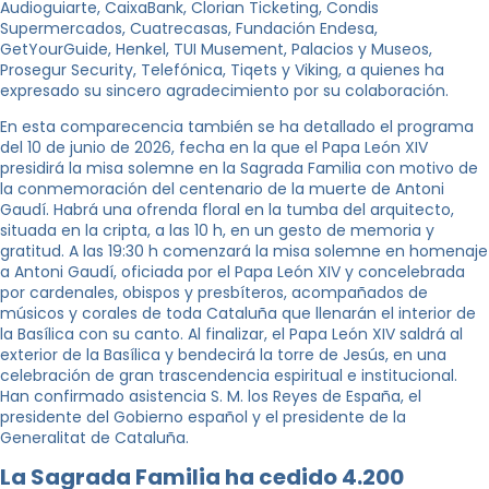
Audioguiarte, CaixaBank, Clorian Ticketing, Condis
Supermercados, Cuatrecasas, Fundación Endesa,
GetYourGuide, Henkel, TUI Musement, Palacios y Museos,
Prosegur Security, Telefónica, Tiqets y Viking, a quienes ha
expresado su sincero agradecimiento por su colaboración.
En esta comparecencia también se ha detallado el programa
del 10 de junio de 2026, fecha en la que el Papa León XIV
presidirá la misa solemne en la Sagrada Familia con motivo de
la conmemoración del centenario de la muerte de Antoni
Gaudí. Habrá una ofrenda floral en la tumba del arquitecto,
situada en la cripta, a las 10 h, en un gesto de memoria y
gratitud. A las 19:30 h comenzará la misa solemne en homenaje
a Antoni Gaudí, oficiada por el Papa León XIV y concelebrada
por cardenales, obispos y presbíteros, acompañados de
músicos y corales de toda Cataluña que llenarán el interior de
la Basílica con su canto. Al finalizar, el Papa León XIV saldrá al
exterior de la Basílica y bendecirá la torre de Jesús, en una
celebración de gran trascendencia espiritual e institucional.
Han confirmado asistencia S. M. los Reyes de España, el
presidente del Gobierno español y el presidente de la
Generalitat de Cataluña.
La Sagrada Familia ha cedido 4.200