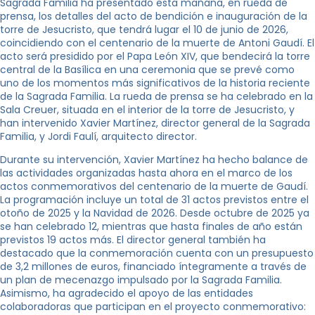
Sagrada Familia ha presentado esta mañana, en rueda de
prensa, los detalles del acto de bendición e inauguración de la
torre de Jesucristo, que tendrá lugar el 10 de junio de 2026,
coincidiendo con el centenario de la muerte de Antoni Gaudí. El
acto será presidido por el Papa León XIV, que bendecirá la torre
central de la Basílica en una ceremonia que se prevé como
uno de los momentos más significativos de la historia reciente
de la Sagrada Familia. La rueda de prensa se ha celebrado en la
Sala Creuer, situada en el interior de la torre de Jesucristo, y
han intervenido Xavier Martínez, director general de la Sagrada
Familia, y Jordi Faulí, arquitecto director.
Durante su intervención, Xavier Martínez ha hecho balance de
las actividades organizadas hasta ahora en el marco de los
actos conmemorativos del centenario de la muerte de Gaudí.
La programación incluye un total de 31 actos previstos entre el
otoño de 2025 y la Navidad de 2026. Desde octubre de 2025 ya
se han celebrado 12, mientras que hasta finales de año están
previstos 19 actos más. El director general también ha
destacado que la conmemoración cuenta con un presupuesto
de 3,2 millones de euros, financiado íntegramente a través de
un plan de mecenazgo impulsado por la Sagrada Familia.
Asimismo, ha agradecido el apoyo de las entidades
colaboradoras que participan en el proyecto conmemorativo: