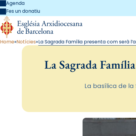
Agenda
Fes un donatiu
Home
Notícies
La Sagrada Família presenta com serà l’ac
La Sagrada Família 
La basílica de la