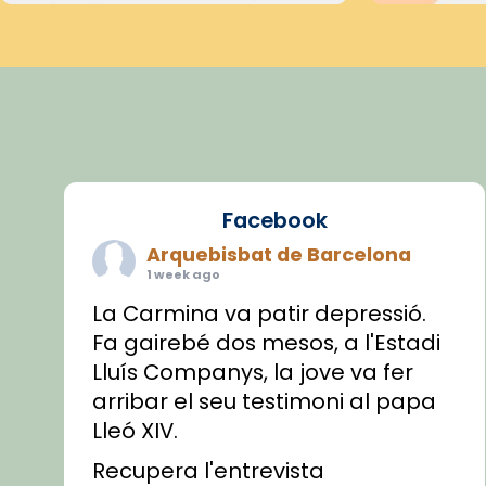
Facebook
Arquebisbat de Barcelona
1 week ago
La Carmina va patir depressió.
Fa gairebé dos mesos, a l'Estadi
Lluís Companys, la jove va fer
arribar el seu testimoni al papa
Lleó XIV.
Recupera l'entrevista