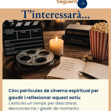
Següent
T’interessarà…
Cinc pel·lícules de cinema espiritual per
gaudir i reflexionar aquest estiu
L'estiu és un temps per descansar,
desconnectar i gaudir de moments