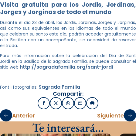
Visita gratuita para los Jordis, Jordinas,
Jorges y Jorginas de todo el mundo
Durante el día 23 de abril, los Jordis, Jordinas, Jorges y Jorginas,
así como sus equivalentes en los idiomas de todo el mundo
que celebren su santo este día, podrán acceder gratuitamente
a la Basílica con un acompañante, sin necesidad de reservar
entrada.
Para más información sobre la celebración del Día de Sant
Jordi en la Basílica de la Sagrada Familia, se puede consultar el
http://sagradafamilia.org/sant-jordi
sitio web
Sagrada Família
Font i fotografies:
Compartir:
Facebook
X / Twitter
WhatsApp
Email
Imprimir
Anterior
Siguiente
Te interesará…