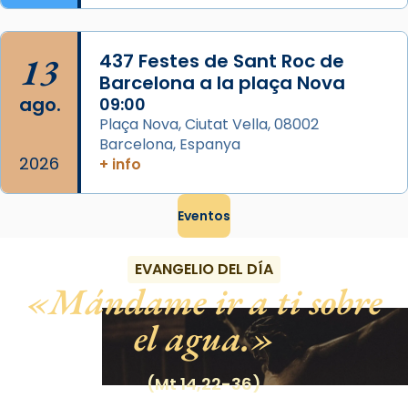
13
437 Festes de Sant Roc de
Barcelona a la plaça Nova
ago.
09:00
Plaça Nova, Ciutat Vella, 08002
Barcelona, Espanya
2026
+ info
Eventos
EVANGELIO DEL DÍA
Mándame ir a ti sobre
el agua.
(Mt 14,22-36)