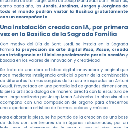
escultura de san Jorge, obra de Josep Maria Subirachs. Además,
como cada año, los
Jordis, Jordinas, Jorges y Jorginas d
todo el mundo podrán visitar la Basílica gratuitamente
con un acompañante
.
Una instalación creada con IA, por primera
vez en la Basílica de la Sagrada Familia
Con motivo del Día de Sant Jordi, se instala en la Sagrada
Familia
la proyección de arte digital
Rosa, Rosae
, creada
con inteligencia artificial especialmente para la ocasión
y
basada en los valores de innovación y creatividad.
Se trata de una obra artística digital innovadora y original que
nace mediante inteligencia artificial a partir de la combinación
de diferentes formas surgidas de la rosa e inspiradas en Antoni
Gaudí. Proyectada en una pantalla led de grandes dimensiones,
la pieza artística dialoga de manera directa con la escultura de
san Jorge realizada por Josep Maria Subirachs. La obra visual se
acompaña con una composición de órgano para ofrecernos
una experiencia artística de formas, colores y música.
Para elaborar la pieza, se ha partido de la creación de una base
de datos con centenares de imágenes relacionadas, por un