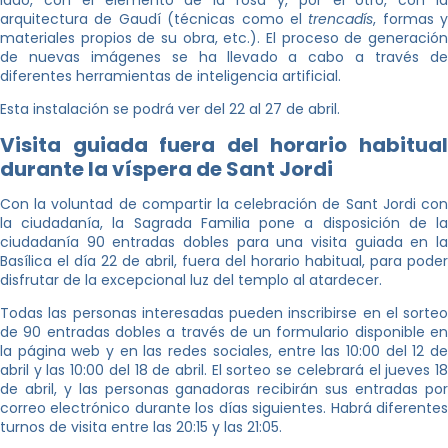
lado, con el elemento de la rosa y, por el otro, con la
arquitectura de Gaudí (técnicas como el
trencadís
, formas y
materiales propios de su obra, etc.). El proceso de generación
de nuevas imágenes se ha llevado a cabo a través de
diferentes herramientas de inteligencia artificial.
Esta instalación se podrá ver del 22 al 27 de abril.
Visita guiada fuera del horario habitual
durante la víspera de Sant Jordi
Con la voluntad de compartir la celebración de Sant Jordi con
la ciudadanía, la Sagrada Familia pone a disposición de la
ciudadanía 90 entradas dobles para una visita guiada en la
Basílica el día 22 de abril, fuera del horario habitual, para poder
disfrutar de la excepcional luz del templo al atardecer.
Todas las personas interesadas pueden inscribirse en el sorteo
de 90 entradas dobles a través de un formulario disponible en
la página web y en las redes sociales, entre las 10:00 del 12 de
abril y las 10:00 del 18 de abril. El sorteo se celebrará el jueves 18
de abril, y las personas ganadoras recibirán sus entradas por
correo electrónico durante los días siguientes. Habrá diferentes
turnos de visita entre las 20:15 y las 21:05.