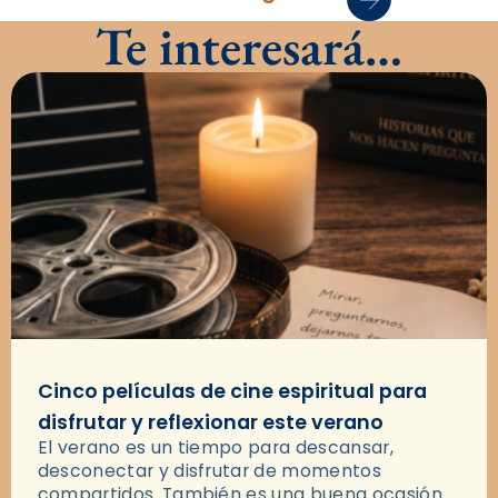
Te interesará…
Cinco películas de cine espiritual para
disfrutar y reflexionar este verano
El verano es un tiempo para descansar,
desconectar y disfrutar de momentos
compartidos. También es una buena ocasión