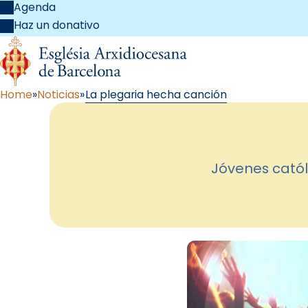
Agenda
Haz un donativo
Home
Noticias
La plegaria hecha canción
Jóvenes catól