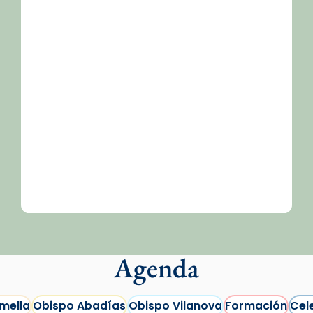
Agenda
mella
Obispo Abadías
Obispo Vilanova
Formación
Cel