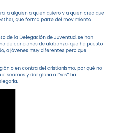
ra, a alguien a quien quiero y a quien creo que
 Esther, que forma parte del movimiento
to de la Delegación de Juventud, se han
tmo de canciones de alabanza, que ha puesto
o, a jóvenes muy diferentes pero que
ión o en contra del cristianismo, por qué no
que seamos y dar gloria a Dios” ha
legaria.