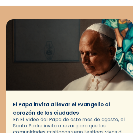
El Papa invita a llevar el Evangelio al
corazón de las ciudades
En El Video del Papa de este mes de agosto, el
Santo Padre invita a rezar para que las
comunidades cristianas sean testigos vivos del