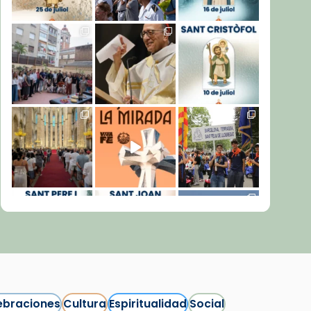
ebraciones
Cultura
Espiritualidad
Social