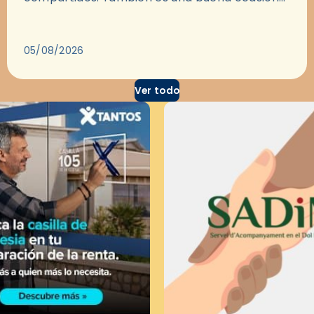
para dejarse llevar por una buena historia y, a
través del cine, reflexionar sobre…
05/08/2026
Ver todo