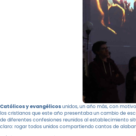
Católicos y evangélicos
unidos, un año más, con motivo
los cristianos que este año presentaba un cambio de esce
de diferentes confesiones reunidos al establecimiento s
claro: rogar todos unidos compartiendo cantos de alaban