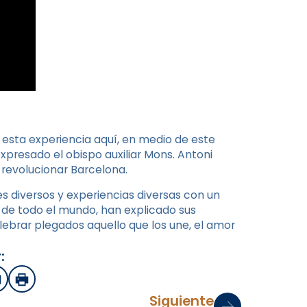
 esta experiencia aquí, en medio de este
xpresado el obispo auxiliar Mons. Antoni
 revolucionar Barcelona.
s diversos y experiencias diversas con un
de todo el mundo, han explicado sus
ebrar plegados aquello que los une, el amor
:
sApp
mail
Imprimir
Siguiente