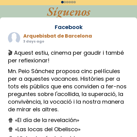
Síguenos
Facebook
Arquebisbat de Barcelona
3 days ago
🎬 Aquest estiu, cinema per gaudir i també
per reflexionar!
Mn. Peio Sánchez proposa cinc pel·lícules
per a aquestes vacances. Històries per a
tots els públics que ens conviden a fer-nos
preguntes sobre l'acollida, la superació, la
convivència, la vocació i la nostra manera
de mirar els altres.
🍿 «El día de la revelación»
🍿 «Las locas del Obelisco»