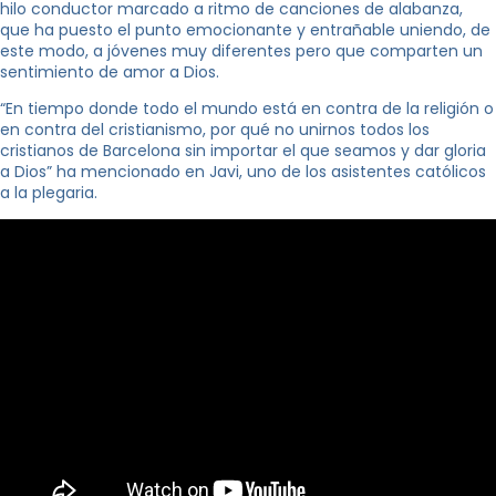
hilo conductor marcado a ritmo de canciones de alabanza,
que ha puesto el punto emocionante y entrañable uniendo, de
este modo, a jóvenes muy diferentes pero que comparten un
sentimiento de amor a Dios.
“En tiempo donde todo el mundo está en contra de la religión o
en contra del cristianismo, por qué no unirnos todos los
cristianos de Barcelona sin importar el que seamos y dar gloria
a Dios” ha mencionado en Javi, uno de los asistentes católicos
a la plegaria.