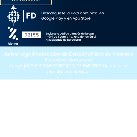
Aviso Legal
Protección de Datos
Política de Cookies
Canal de denuncia
Copyright 2026 ©ARZOBISPADO DE BARCELONA, todos los
derechos reservados.