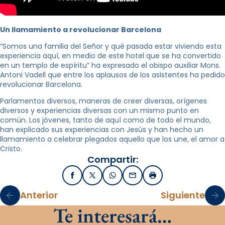
Un llamamiento a revolucionar Barcelona
“Somos una familia del Señor y qué pasada estar viviendo esta
experiencia aquí, en medio de este hotel que se ha convertido
en un templo de espíritu” ha expresado el obispo auxiliar Mons.
Antoni Vadell que entre los aplausos de los asistentes ha pedido
revolucionar Barcelona.
Parlamentos diversos, maneras de creer diversas, orígenes
diversos y experiencias diversas con un mismo punto en
común. Los jóvenes, tanto de aquí como de todo el mundo,
han explicado sus experiencias con Jesús y han hecho un
llamamiento a celebrar plegados aquello que los une, el amor a
Cristo.
Compartir:
Facebook
X / Twitter
WhatsApp
Email
Imprimir
Anterior
Siguiente
Te interesará…