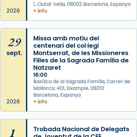
1, Ciutat Vella, 08002 Barcelona, Espanya
2026
+ info
29
Missa amb motiu del
centenari del col·legi
sept.
Montserrat, de les Missioneres
Filles de la Sagrada Família de
Natzaret
16:00
Basílica de la Sagrada Família, Carrer de
Mallorca, 401, Eixample, 08013
Barcelona, Espanya
2026
+ info
1
Trobada Nacional de Delegats
de Joventut de la CEE