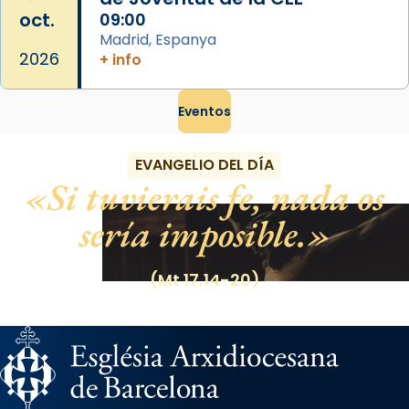
oct.
09:00
Madrid, Espanya
2026
+ info
Eventos
EVANGELIO DEL DÍA
Si tuvierais fe, nada os
sería imposible.
(Mt 17,14-20)