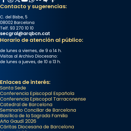
Contacto y sugerencias:
C. del Bisbe, 5
08002 Barcelona
Telf. 93 270 10 10
secgral@arqbcn.cat
Horario de atención al público:
de lunes a viernes, de 9 a 14 h.
Visitas al Archivo Diocesano:
de lunes a jueves, de 10 a 13 h.
Enlaces de interés:
Santa Sede
Conferencia Episcopal Española
Conferencia Episcopal Tarraconense
Catedral de Barcelona
Seminario Conciliar de Barcelona
Basílica de la Sagrada Familia
Año Gaudí 2026
Cáritas Diocesana de Barcelona