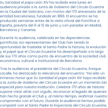
Su Santidad el papa León XIV ha recibido este lunes en
audiencia privada a la Junta de Gobierno del Círculo Ecuestre
en la Ciudad del Vaticano, con motivo del 170 aniversario de la
entidad barcelonesa, fundada en 1856. El encuentro se ha
producido semanas antes de la visita oficial del Pontífice a
España, prevista del 6 al 12 de junio y con paradas en Madrid,
Barcelona y Canarias.
Durante la audiencia, celebrada en las dependencias
pontificias, los representantes del Club han tenido la
oportunidad de trasladar al Santo Padre la historia, la evolución
y el papel que el Círculo Ecuestre ha desempeñado a lo largo
de sus 170 años como punto de encuentro de la sociedad civil,
económica, cultural e institucional de Barcelona.
Tras la audiencia, el presidente del Círculo Ecuestre, Enrique
Lacalle, ha destacado la relevancia del encuentro:
“Ha sido un
inmenso honor que Su Santidad el papa León XIV haya recibido
a la Junta de Gobierno del Círculo Ecuestre en un momento tan
especial para nuestra institución. Celebrar 170 años de historia
supone mirar atrás con orgullo, reconocer el legado de quienes
han hecho grande el Club y, al mismo tiempo, reafirmar nuestro
compromiso con el futuro. Durante la audiencia hemos podido
compartir con el Santo Padre la trayectoria del Círculo Ecuestre,