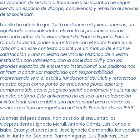
su vocación de servicio a Barcelona y su voluntad de seguir
siendo un espacio de diálogo, convivencia y reflexión al servicio
de la sociedad”.
Lacalle ha añadido que
“esta audiencia adquiere, además, un
significado especialmente relevante al producirse pocas
semanas antes de la visita oficial del Papa a España. Para el
Círculo Ecuestre, poder encontrarse con el Santo Padre en el
Vaticano en este contexto constituye un motivo de enorme
satisfacción y una muestra del vínculo histórico de nuestra
institución con Barcelona, con la sociedad civil y con los
grandes espacios de encuentro institucional. Sus palabras nos
animan a continuar trabajando con responsabilidad,
manteniendo vivo el espíritu fundacional del Club y reforzando
nuestro papel como punto de encuentro plural, abierto y
comprometido con el progreso social, económico y cultural de
nuestro entorno. Este aniversario no es solo una celebración
institucional, sino también una oportunidad para renovar los
valores que han acompañado al Círculo Ecuestre desde 1856”.
Además del presidente, han asistido al encuentro los
vicepresidentes Ignacio Marull, Antonio Gámiz, Luis Conde e
Isabel Estany; el secretario, José Ignacio Garmendia; los vocales
de la Junta de Gobierno, Ramón Agenjo, Luis Badrinas, José