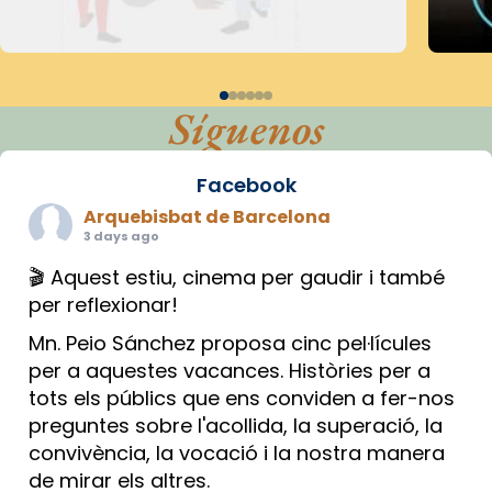
Síguenos
Facebook
Arquebisbat de Barcelona
3 days ago
🎬 Aquest estiu, cinema per gaudir i també
per reflexionar!
Mn. Peio Sánchez proposa cinc pel·lícules
per a aquestes vacances. Històries per a
tots els públics que ens conviden a fer-nos
preguntes sobre l'acollida, la superació, la
convivència, la vocació i la nostra manera
de mirar els altres.